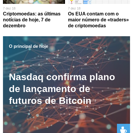
7 dez 18
7 dez 18
Criptomoedas: as últimas
Os EUA contam com o
notícias de hoje, 7 de
maior número de «traders»
dezembro
de criptomoedas
O principal de hoje
Nasdaq confirma plano
de lançamento de
futuros de Bitcoin