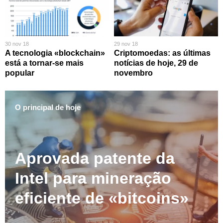
30 nov 18
29 nov 18
A tecnologia «blockchain»
Criptomoedas: as últimas
está a tornar-se mais
notícias de hoje, 29 de
popular
novembro
O principal de hoje
Aprovada patente da
Intel para mineração
eficiente de «bitcoins»