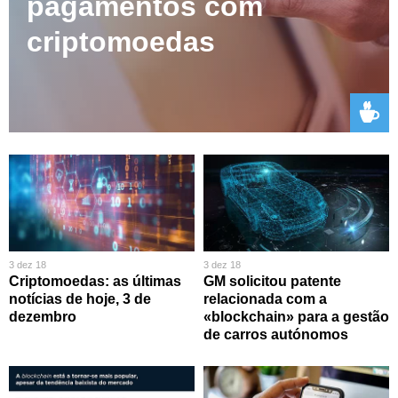
pagamentos com
criptomoedas
3 dez 18
3 dez 18
Criptomoedas: as últimas
GM solicitou patente
notícias de hoje, 3 de
relacionada com a
dezembro
«blockchain» para a gestão
de carros autónomos