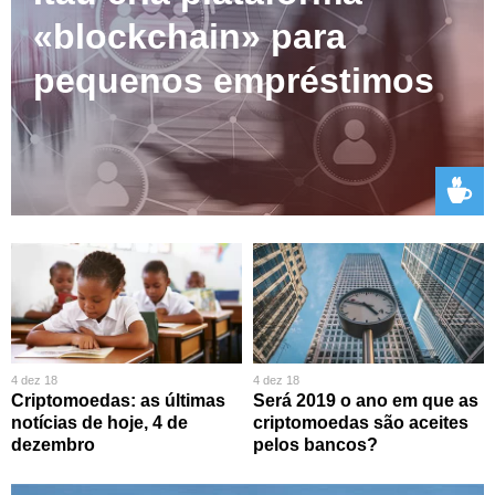
«blockchain» para
pequenos empréstimos
4 dez 18
4 dez 18
Criptomoedas: as últimas
Será 2019 o ano em que as
notícias de hoje, 4 de
criptomoedas são aceites
dezembro
pelos bancos?