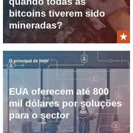
quando todas as
bitcoins tiverem sido
mineradas?
O principal de hoje
EUA oferecem até 800
mil dólares por soluções
para o sector