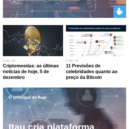
5 dez 18
5 dez 18
Criptomoedas: as últimas
11 Previsões de
notícias de hoje, 5 de
celebridades quanto ao
dezembro
preço da Bitcoin
O principal de hoje
Itau cria plataforma