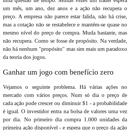
uma questão de tempo. Muitas vezes um trader espera
um mês, um ano, dez anos e a ação não recupera o
preço. A empresa não parece estar falida, não há crise,
mas a cotação não se restabelece e mantém-se quase no
mesmo nível do preço de compra. Muda bastante, mas
não recupera. Como se fosse de propósito. Na verdade,
não há nenhum "propósito" mas sim mais um paradoxo
da teoria dos jogos.
Ganhar um jogo com benefício zero
Vejamos o seguinte problema. Há várias ações no
mercado com vários preços. Num só dia o preço de
cada ação pode crescer ou diminuir $1 - a probabilidade
é igual. O investidor entra na bolsa de valores uma vez
por dia. No primeiro dia compra 1.000 unidades da
primeira ação disponível - e espera que o preço da ação