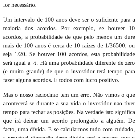
for necessário.
Um intervalo de 100 anos deve ser o suficiente para a
maioria dos acordos. Por exemplo, se houver 10
acordos, a probabilidade de que pelo menos um dure
mais de 100 anos é cerca de 10 raízes de 1/36500, ou
seja 1/20. Se houver 100 acordos, esta probabilidade
será igual a ½. Há uma probabilidade diferente de zero
(e muito grande) de que o investidor terá tempo para
fazer alguns acordos. E todos com lucro positivo.
Mas o nosso raciocínio tem um erro. Não vimos o que
acontecerá se durante a sua vida o investidor não tiver
tempo para fechar as posições. Na verdade isto significa
que irá deixar um acordo prolongado a alguém. De
facto, uma dívida. E se calcularmos tudo com cuidado,
a provável dimensão desta dívida será a mesma que o