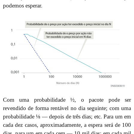
podemos esperar.
Com uma probabilidade ½, o pacote pode ser
revendido de forma rentável no dia seguinte; com uma
probabilidade ⅛ — depois de três dias; etc. Para um em
cada dez casos, aproximadamente, a espera será de 100
dias, para um em cada cem — 10 mil dias; em cada mil