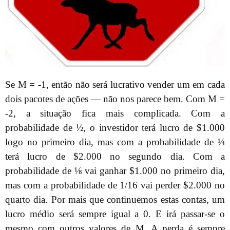
Se M = -1, então não será lucrativo vender um em cada
dois pacotes de ações — não nos parece bem. Com M =
-2, a situação fica mais complicada. Com a
probabilidade de ½, o investidor terá lucro de $1.000
logo no primeiro dia, mas com a probabilidade de ¼
terá lucro de $2.000 no segundo dia. Com a
probabilidade de ⅛ vai ganhar $1.000 no primeiro dia,
mas com a probabilidade de 1/16 vai perder $2.000 no
quarto dia. Por mais que continuemos estas contas, um
lucro médio será sempre igual a 0. E irá passar-se o
mesmo com outros valores de M. A perda é sempre