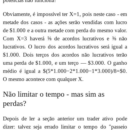
potências não funciona?
Obviamente, é impossível ter X=1, pois neste caso - em
metade dos casos - as ações serão vendidas com lucro
de $1.000 e a outra metade com perda do mesmo valor.
Com X=3 haverá ⅝ de acordos lucrativos e ⅜ não
lucrativos. O lucro dos acordos lucrativos será igual a
$1.000. Dois terços dos acordos não lucrativos terão
uma perda de $1.000, e um terço — $3.000. O ganho
médio é igual a $(5*1.000−2*1.000−1*3.000)/8=$0.
O mesmo acontece com qualquer X.
Não limitar o tempo - mas sim as
perdas?
Depois de ler a seção anterior um trader ativo pode
dizer: talvez seja errado limitar o tempo do "passeio