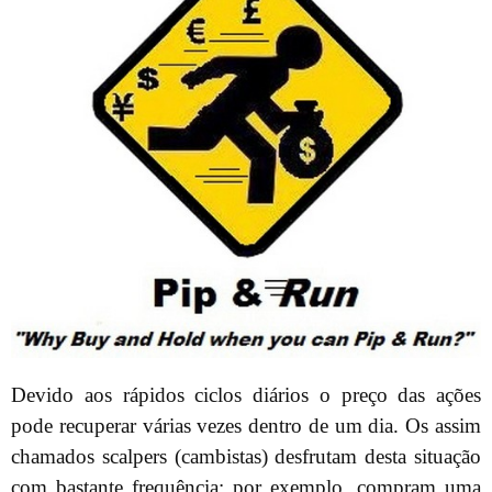
Devido aos rápidos ciclos diários o preço das ações
pode recuperar várias vezes dentro de um dia. Os assim
chamados scalpers (cambistas) desfrutam desta situação
com bastante frequência: por exemplo, compram uma