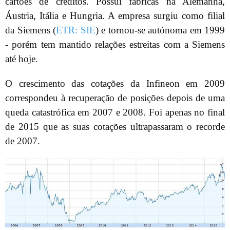
cartões de créditos. Possui fábricas na Alemanha,
Áustria, Itália e Hungria. A empresa surgiu como filial
da Siemens (
ETR: SIE
) e tornou-se autónoma em 1999
- porém tem mantido relações estreitas com a Siemens
até hoje.
O crescimento das cotações da Infineon em 2009
correspondeu à recuperação de posições depois de uma
queda catastrófica em 2007 e 2008. Foi apenas no final
de 2015 que as suas cotações ultrapassaram o recorde
de 2007.