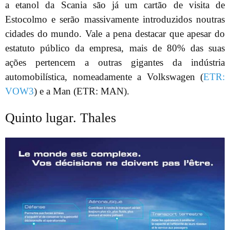
a etanol da Scania são já um cartão de visita de
Estocolmo e serão massivamente introduzidos noutras
cidades do mundo. Vale a pena destacar que apesar do
estatuto público da empresa, mais de 80% das suas
ações pertencem a outras gigantes da indústria
automobilística, nomeadamente a Volkswagen (
ETR:
VOW3
) e a Man (ETR: MAN).
Quinto lugar. Thales