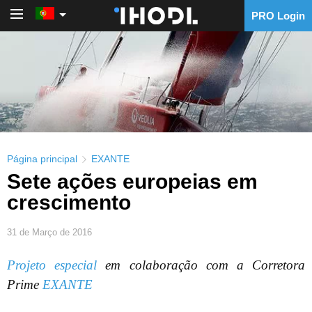
PRO Login
PRO Login
Página principal
EXANTE
Sete ações europeias em
crescimento
31 de Março de 2016
Projeto especial
em colaboração com a Corretora
Prime
EXANTE