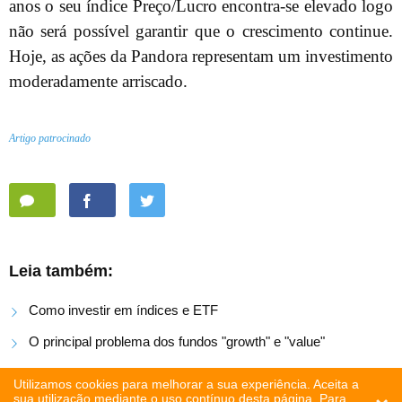
anos o seu índice Preço/Lucro encontra-se elevado logo
não será possível garantir que o crescimento continue.
Hoje, as ações da Pandora representam um investimento
moderadamente arriscado.
Artigo patrocinado
Leia também:
Como investir em índices e ETF
O principal problema dos fundos "growth" e "value"
EXANTE lançou serviço de trading de criptomoedas
Utilizamos cookies para melhorar a sua experiência. Aceita a
sua utilização mediante o uso contínuo desta página. Para