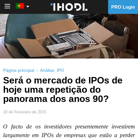
PRO Login
PRO Login
Página principal
Análise
,
IPO
Será o mercado de IPOs de
hoje uma repetição do
panorama dos anos 90?
18 de Fevereiro de 2015
O facto de os investidores presentemente investirem
largamente em IPOs de empresas que estão a perder