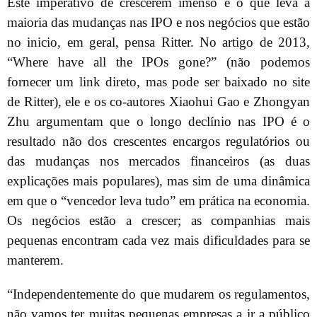
Este imperativo de crescerem imenso é o que leva à
maioria das mudanças nas IPO e nos negócios que estão
no inicio, em geral, pensa Ritter. No artigo de 2013,
“Where have all the IPOs gone?” (não podemos
fornecer um link direto, mas pode ser baixado no site
de Ritter), ele e os co-autores Xiaohui Gao e Zhongyan
Zhu argumentam que o longo declínio nas IPO é o
resultado não dos crescentes encargos regulatórios ou
das mudanças nos mercados financeiros (as duas
explicações mais populares), mas sim de uma dinâmica
em que o “vencedor leva tudo” em prática na economia.
Os negócios estão a crescer; as companhias mais
pequenas encontram cada vez mais dificuldades para se
manterem.
“Independentemente do que mudarem os regulamentos,
não vamos ter muitas pequenas empresas a ir a público