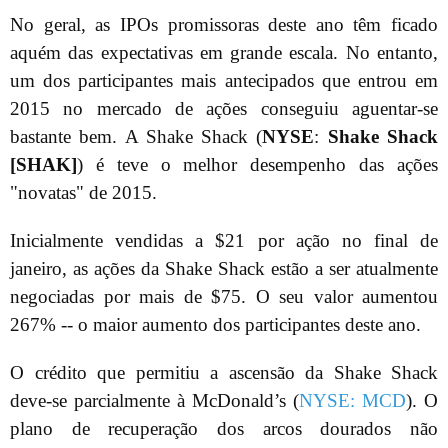
No geral, as IPOs promissoras deste ano têm ficado
aquém das expectativas em grande escala. No entanto,
um dos participantes mais antecipados que entrou em
2015 no mercado de ações conseguiu aguentar-se
bastante bem. A Shake Shack (
NYSE
:
Shake Shack
[SHAK]
) é teve o melhor desempenho das ações
"novatas" de 2015.
Inicialmente vendidas a $21 por ação no final de
janeiro, as ações da Shake Shack estão a ser atualmente
negociadas por mais de $75. O seu valor aumentou
267% -- o maior aumento dos participantes deste ano.
O crédito que permitiu a ascensão da Shake Shack
deve-se parcialmente à McDonald’s (
NYSE: MCD
). O
plano de recuperação dos arcos dourados não