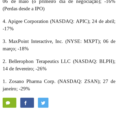
06 de maio (o primeiro dia de negociação); -16%
(Perdas desde a IPO)
4. Apigee Corporation (NASDAQ: APIC); 24 de abril;
-17%
3. MaxPoint Interactive, Inc. (NYSE: MXPT); 06 de
março; -18%
2. Bellerophon Terapeutics LLC (NASDAQ: BLPH);
14 de fevereiro; -26%
1. Zosano Pharma Corp. (NASDAQ: ZSAN); 27 de
janeiro; -29%