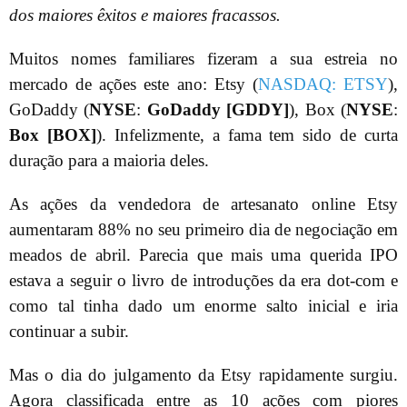
dos maiores êxitos e maiores fracassos.
Muitos nomes familiares fizeram a sua estreia no
mercado de ações este ano: Etsy (
NASDAQ: ETSY
),
GoDaddy (
NYSE
:
GoDaddy [GDDY]
), Box (
NYSE
:
Box [BOX]
). Infelizmente, a fama tem sido de curta
duração para a maioria deles.
As ações da vendedora de artesanato online Etsy
aumentaram 88% no seu primeiro dia de negociação em
meados de abril. Parecia que mais uma querida IPO
estava a seguir o livro de introduções da era dot-com e
como tal tinha dado um enorme salto inicial e iria
continuar a subir.
Mas o dia do julgamento da Etsy rapidamente surgiu.
Agora classificada entre as 10 ações com piores