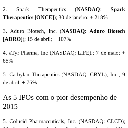
2. Spark Therapeutics (
NASDAQ
:
Spark
Therapeutics [ONCE]
); 30 de janeiro; + 218%
3. Aduro Biotech, Inc. (
NASDAQ
:
Aduro Biotech
[ADRO]
); 15 de abril; + 107%
4. aTyr Pharma, Inc (NASDAQ: LIFE).; 7 de maio; +
85%
5. Carbylan Therapeutics (NASDAQ: CBYL), Inc.; 9
de abril; + 76%
As 5 IPOs com o pior desempenho de
2015
5. Colucid Pharmaceuticals, Inc. (NASDAQ: CLCD);