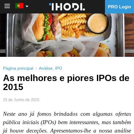
PRO Login
PRO Login
Página principal
Análise
,
IPO
As melhores e piores IPOs de
2015
15 de Junho de 2015
Neste ano já fomos brindados com algumas ofertas
pública iniciais (IPOs) bem interessantes, mas também
já houve deceções. Apresentamos-lhe a nossa análise