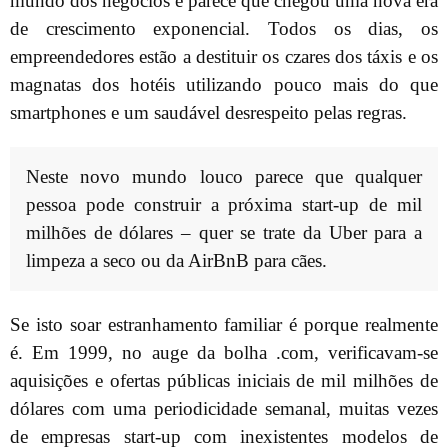
mundo dos negócios e parece que chegou uma nova era
de crescimento exponencial. Todos os dias, os
empreendedores estão a destituir os czares dos táxis e os
magnatas dos hotéis utilizando pouco mais do que
smartphones e um saudável desrespeito pelas regras.
Neste novo mundo louco parece que qualquer
pessoa pode construir a próxima start-up de mil
milhões de dólares – quer se trate da Uber para a
limpeza a seco ou da AirBnB para cães.
Se isto soar estranhamento familiar é porque realmente
é. Em 1999, no auge da bolha .com, verificavam-se
aquisições e ofertas públicas iniciais de mil milhões de
dólares com uma periodicidade semanal, muitas vezes
de empresas start-up com inexistentes modelos de