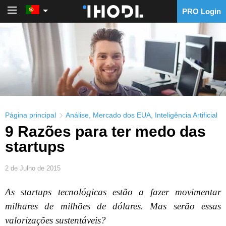
PRO Login
PRO Login
Página principal
Análise
,
Mercado dos EUA
,
Inteligência Artificial
9 Razões para ter medo das
startups
2 de Julho de 2015
As startups tecnológicas estão a fazer movimentar
milhares de milhões de dólares. Mas serão essas
valorizações sustentáveis?