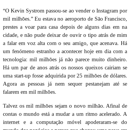
“O Kevin Systrom passou-se ao vender o Instagram por
mil milhões.” Eu estava no aeroporto de São Francisco,
prestes a voar para casa depois de alguns dias em na
cidade, e não pude deixar de ouvir o tipo atrás de mim
a falar em voz alta com o seu amigo, que acenava. Há
um fenómeno estranho a acontecer hoje em dia com a
tecnologia: mil milhões já não parece muito dinheiro.
Há um par de anos atrás os nossos queixos cairiam se
uma start-up fosse adquirida por 25 milhões de dólares.
Agora as pessoas já nem sequer pestanejam até se
falarem em mil milhões.
Talvez os mil milhões sejam o novo milhão. Afinal de
contas o mundo está a mudar a um ritmo acelerado. A
internet e a computação móvel apoderaram-se do