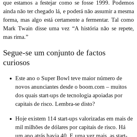
que estamos a festejar como se fosse 1999. Podemos
ainda não ter chegado lá, e poderá não assumir a mesma
forma, mas algo está certamente a fermentar. Tal como
Mark Twain disse uma vez “A história não se repete,
mas rima.”
Segue-se um conjunto de factos
curiosos
Este ano o Super Bowl teve maior número de
novos anunciantes desde o boom.com – muitos
dos quais start-ups de tecnologia apoiadas por
capitais de risco. Lembra-se disto?
Hoje existem 114 start-ups valorizadas em mais de
mil milhões de dólares por capitais de risco. Há
um ano atrás havia 40. E uma vez mais, as start-