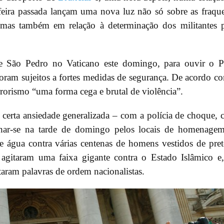
-feira passada lançam uma nova luz não só sobre as fraqu
 mas também em relação à determinação dos militantes 
e São Pedro no Vaticano este domingo, para ouvir o 
foram sujeitos a fortes medidas de segurança. De acordo c
rorismo “uma forma cega e brutal de violência”.
 certa ansiedade generalizada – com a polícia de choque,
alhar-se na tarde de domingo pelos locais de homenage
de água contra várias centenas de homens vestidos de pre
 agitaram uma faixa gigante contra o Estado Islâmico e
taram palavras de ordem nacionalistas.