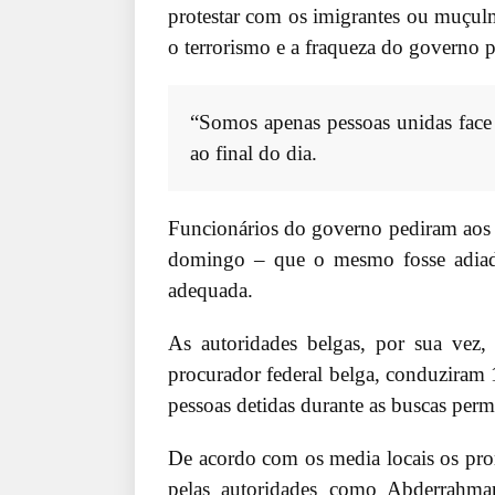
protestar com os imigrantes ou muçu
o terrorismo e a fraqueza do governo p
“Somos apenas pessoas unidas face a
ao final do dia.
Funcionários do governo pediram aos 
domingo – que o mesmo fosse adiado
adequada.
As autoridades belgas, por sua vez
procurador federal belga, conduziram
pessoas detidas durante as buscas per
De acordo com os media locais os pro
pelas autoridades como Abderrahman