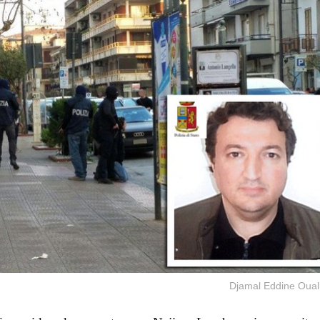
Djamal Eddine Oual