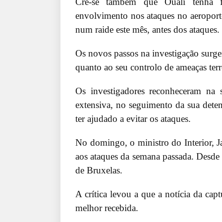
Crê-se também que Ouali tenha f
envolvimento nos ataques no aeroport
num raide este mês, antes dos ataques.
Os novos passos na investigação surge
quanto ao seu controlo de ameaças terro
Os investigadores reconheceram na
extensiva, no seguimento da sua dete
ter ajudado a evitar os ataques.
No domingo, o ministro do Interior, 
aos ataques da semana passada. Desde 
de Bruxelas.
A crítica levou a que a notícia da cap
melhor recebida.