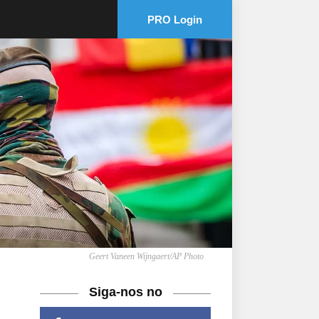
PRO Login
Geert Vaneen Wijngaert/AP Photo
Siga-nos no