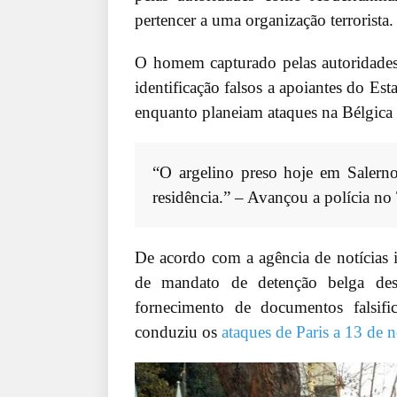
pertencer a uma organização terrorista.
O homem capturado pelas autoridades
identificação falsos a apoiantes do E
enquanto planeiam ataques na Bélgica 
“O argelino preso hoje em Salerno
residência.” – Avançou a polícia no 
De acordo com a agência de notícias 
de mandato de detenção belga de
fornecimento de documentos falsif
conduziu os
ataques de Paris a 13 de