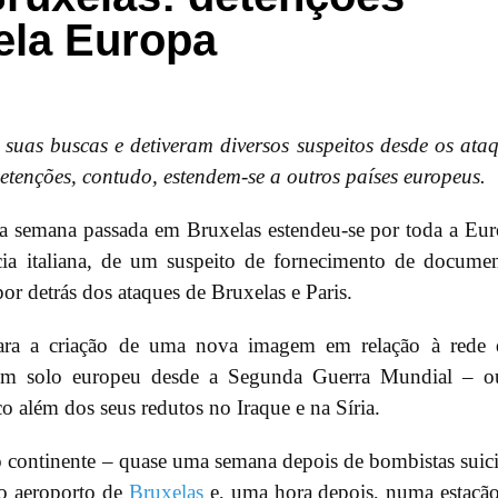
ela Europa
suas buscas e detiveram diversos suspeitos desde os ata
tenções, contudo, estendem-se a outros países europeus.
da semana passada em Bruxelas estendeu-se por toda a Eu
cia italiana, de um suspeito de fornecimento de docume
por detrás dos ataques de Bruxelas e Paris.
para a criação de uma nova imagem em relação à rede
 em solo europeu desde a Segunda Guerra Mundial – ou
o além dos seus redutos no Iraque e na Síria.
continente – quase uma semana depois de bombistas suic
o aeroporto de
Bruxelas
e, uma hora depois, numa estaçã