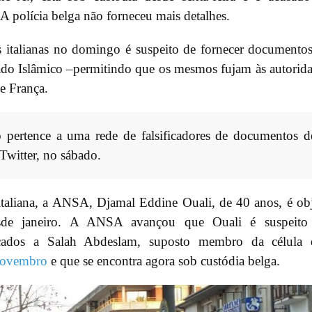
 A polícia belga não forneceu mais detalhes.
 italianas no domingo é suspeito de fornecer documento
stado Islâmico –permitindo que os mesmos fujam às autorid
e França.
 pertence a uma rede de falsificadores de documentos d
Twitter, no sábado.
italiana, a ANSA, Djamal Eddine Ouali, de 40 anos, é ob
sde janeiro. A ANSA avançou que Ouali é suspeito
icados a Salah Abdeslam, suposto membro da célula 
 novembro
e que se encontra agora sob custódia belga.