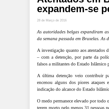
expandem-se p
28 de Março de 2016
As autoridades belgas expandiram as 
da semana passada em Bruxelas. As de
A investigação quanto aos atentados 
– com a detenção, por parte da polí
falsos a militantes do Estado Islâmico 
A última detenção veio contribuir 
encenou alguns dos piores ataques
indicação do alcance do Estado Islâmic
O medo permanece elevado por todo o 
terem morto pelo menos 31 pessoas n