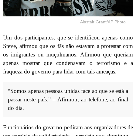
Alastair Grant/AP Photo
Um dos participantes, que se identificou apenas como
Steve, afirmou que os fãs não estavam a protestar com
os imigrantes ou muçulmanos. Afirmou que queriam
apenas mostrar que condenavam o terrorismo e a
fraqueza do governo para lidar com tais ameaças.
“Somos apenas pessoas unidas face ao que se está a
passar neste país.” – Afirmou, ao telefone, ao final
do dia.
Funcionários do governo pediram aos organizadores de
um comício de solidariedade – previsto para domingo –