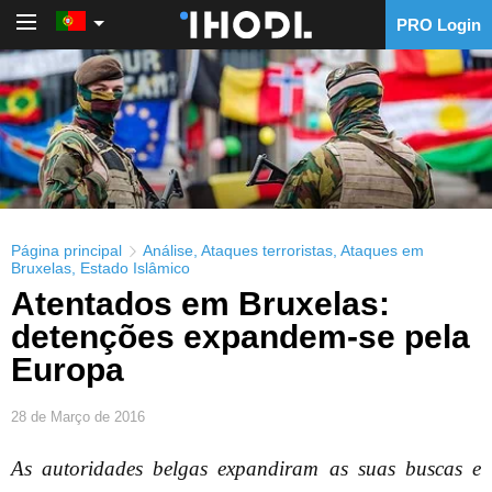
PRO Login
PRO Login
Página principal
Análise
,
Ataques terroristas
,
Ataques em
Bruxelas
,
Estado Islâmico
Atentados em Bruxelas:
detenções expandem-se pela
Europa
28 de Março de 2016
As autoridades belgas expandiram as suas buscas e