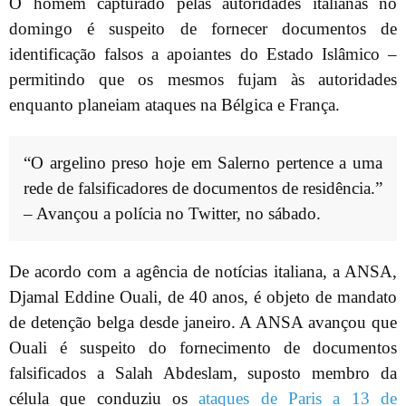
O homem capturado pelas autoridades italianas no
domingo é suspeito de fornecer documentos de
identificação falsos a apoiantes do Estado Islâmico –
permitindo que os mesmos fujam às autoridades
enquanto planeiam ataques na Bélgica e França.
“O argelino preso hoje em Salerno pertence a uma
rede de falsificadores de documentos de residência.”
– Avançou a polícia no Twitter, no sábado.
De acordo com a agência de notícias italiana, a ANSA,
Djamal Eddine Ouali, de 40 anos, é objeto de mandato
de detenção belga desde janeiro. A ANSA avançou que
Ouali é suspeito do fornecimento de documentos
falsificados a Salah Abdeslam, suposto membro da
célula que conduziu os
ataques de Paris a 13 de