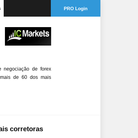
s
PRO Login
e negociação de forex
e mais de 60 dos mais
ais corretoras