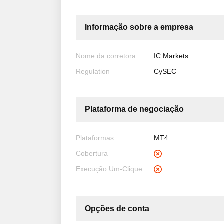
Informação sobre a empresa
Nome da corretora
IC Markets
Regulation
CySEC
Plataforma de negociação
Plataformas
MT4
Cobertura
Execução Um-Clique
Opções de conta