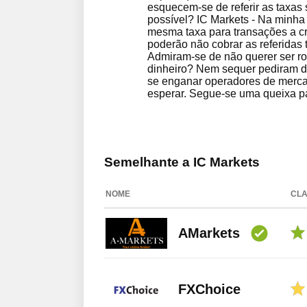
esquecem-se de referir as taxas 
possível? IC Markets - Na minha
mesma taxa para transações a cr
poderão não cobrar as referidas 
Admiram-se de não querer ser ro
dinheiro? Nem sequer pediram d
se enganar operadores de merca
esperar. Segue-se uma queixa p
Semelhante a IC Markets
NOME
CLA
AMarkets
FXChoice