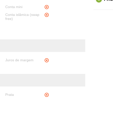
Conta mini
Conta islâmica (swap
free)
Juros de margem
Prata