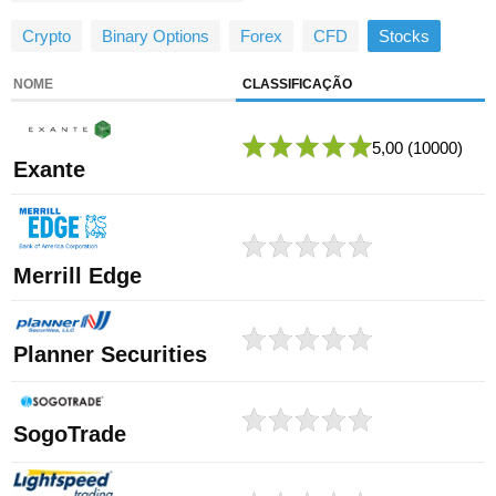
Crypto
Binary Options
Forex
CFD
Stocks
NOME
CLASSIFICAÇÃO
5,00
(10000)
Exante
Merrill Edge
Planner Securities
SogoTrade