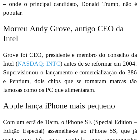
– onde o principal candidato, Donald Trump, não é
popular.
Morreu Andy Grove, antigo CEO da
Intel
Grove foi CEO, presidente e membro do conselho da
Intel (
NASDAQ: INTC
) antes de se reformar em 2004.
Supervisionou o lançamento e comercialização do 386
e Pentium, dois chips que se tornaram marcas tão
famosas como os PC que alimentaram.
Apple lança iPhone mais pequeno
Com um ecrã de 10cm, o iPhone SE (Special Edition –
Edição Especial) assemelha-se ao iPhone 5S, que já
conta com três anos, contudo com componentes