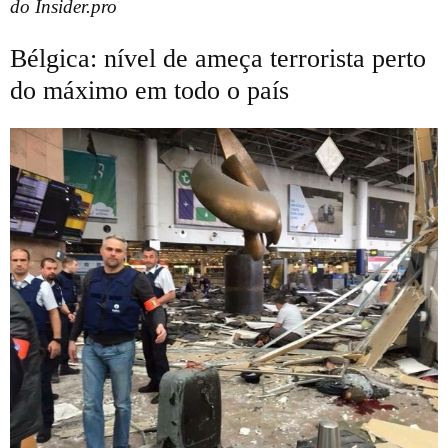
do Insider.pro
Bélgica: nível de ameça terrorista perto
do máximo em todo o país