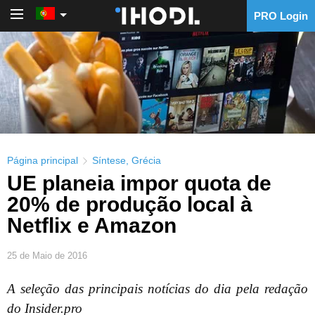
PRO Login
PRO Login
Página principal
Síntese
,
Grécia
UE planeia impor quota de
20% de produção local à
Netflix e Amazon
25 de Maio de 2016
A seleção das principais notícias do dia pela redação
do Insider.pro