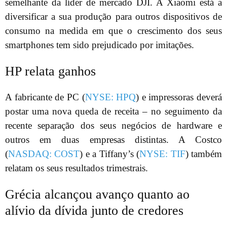
semelhante da líder de mercado DJI. A Xiaomi está a
diversificar a sua produção para outros dispositivos de
consumo na medida em que o crescimento dos seus
smartphones tem sido prejudicado por imitações.
HP relata ganhos
A fabricante de PC (
NYSE: HPQ
) e impressoras deverá
postar uma nova queda de receita – no seguimento da
recente separação dos seus negócios de hardware e
outros em duas empresas distintas. A Costco
(
NASDAQ: COST
) e a Tiffany’s (
NYSE: TIF
) também
relatam os seus resultados trimestrais.
Grécia alcançou avanço quanto ao
alívio da dívida junto de credores