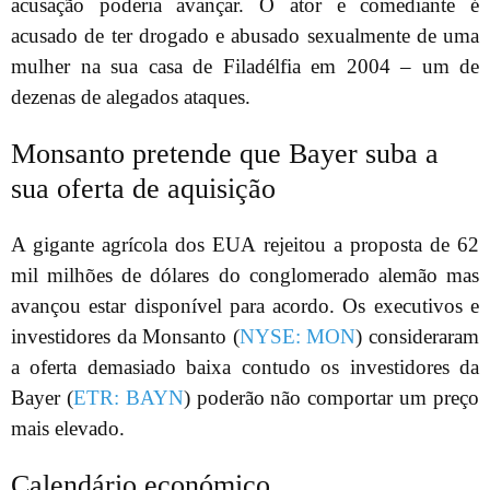
acusação poderia avançar. O ator e comediante é
acusado de ter drogado e abusado sexualmente de uma
mulher na sua casa de Filadélfia em 2004 – um de
dezenas de alegados ataques.
Monsanto pretende que Bayer suba a
sua oferta de aquisição
A gigante agrícola dos EUA rejeitou a proposta de 62
mil milhões de dólares do conglomerado alemão mas
avançou estar disponível para acordo. Os executivos e
investidores da Monsanto (
NYSE: MON
) consideraram
a oferta demasiado baixa contudo os investidores da
Bayer (
ETR: BAYN
) poderão não comportar um preço
mais elevado.
Calendário económico