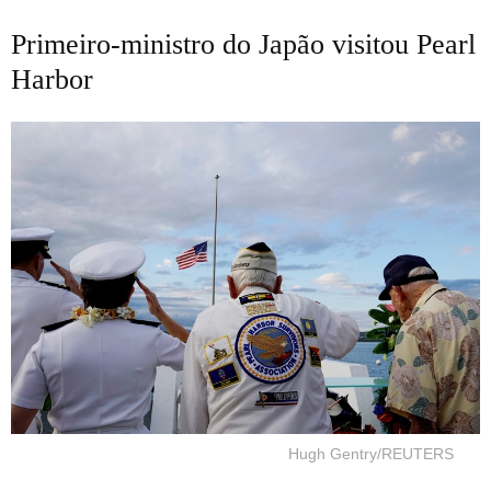
Primeiro-ministro do Japão visitou Pearl
Harbor
Hugh Gentry/REUTERS