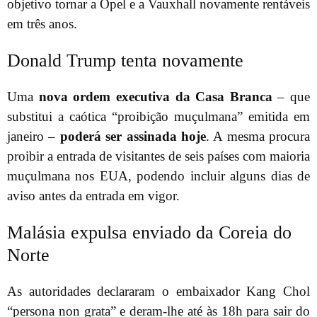
objetivo tornar a Opel e a Vauxhall novamente rentáveis
em três anos.
Donald Trump tenta novamente
Uma
nova ordem executiva da Casa Branca
– que
substitui a caótica “proibição muçulmana” emitida em
janeiro –
poderá ser assinada hoje
. A mesma procura
proibir a entrada de visitantes de seis países com maioria
muçulmana nos EUA, podendo incluir alguns dias de
aviso antes da entrada em vigor.
Malásia expulsa enviado da Coreia do
Norte
As autoridades declararam o embaixador Kang Chol
“persona non grata” e deram-lhe até às 18h para sair do