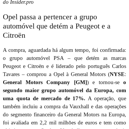
do Insider.pro
Opel passa a pertencer a grupo
automóvel que detém a Peugeot e a
Citroën
A compra, aguardada há algum tempo, foi confirmada:
o grupo automóvel PSA – que detém as marcas
Peugeot e Citroën e é liderado pelo português Carlos
Tavares – comprou a Opel à General Motors (
NYSE
:
General Motors Company [GM]
) e tornou-se
o
segundo maior grupo automóvel da Europa, com
uma quota de mercado de 17%.
A operação, que
também incluiu a compra da Vauxhall e das operações
do segmento financeiro da General Motors na Europa,
foi avaliada em 2,2 mil milhões de euros e tem como