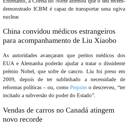
Entretanto, a Coreia do Norte afirmou que o seu recém-
demonstrado ICBM é capaz de transportar uma ogiva
nuclear.
China convidou médicos estrangeiros
para acompanhamento de Liu Xiaobo
As autoridades avançaram que peritos médicos dos
EUA e Alemanha poderão ajudar a tratar o dissidente
prémio Nobel, que sofre de cancro. Liu foi preso em
2009, depois de ter sublinhado a necessidade de
reformas políticas – ou, como
Pequim
o descreveu, “ter
incitado a subversão do poder do Estado”.
Vendas de carros no Canadá atingem
novo recorde