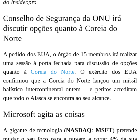
do Insider.pro
Conselho de Segurança da ONU irá
discutir opções quanto à Coreia do
Norte
A pedido dos EUA, o órgão de 15 membros irá realizar
uma sessão à porta fechada para discussão de opções
quanto à
Coreia do Norte
. O exército dos EUA
confirmou que a Coreia do Norte lançou um míssil
balístico intercontinental ontem – e peritos acreditam
que todo o Alasca se encontra ao seu alcance.
Microsoft agita as coisas
A gigante de tecnologia (
NASDAQ
:
MSFT
) pretende
mudar o seu foco para a nuvem e cortar 4% da sua