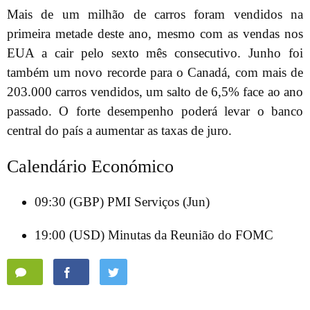
Mais de um milhão de carros foram vendidos na
primeira metade deste ano, mesmo com as vendas nos
EUA a cair pelo sexto mês consecutivo. Junho foi
também um novo recorde para o Canadá, com mais de
203.000 carros vendidos, um salto de 6,5% face ao ano
passado. O forte desempenho poderá levar o banco
central do país a aumentar as taxas de juro.
Calendário Económico
09:30 (GBP) PMI Serviços (Jun)
19:00 (USD) Minutas da Reunião do FOMC