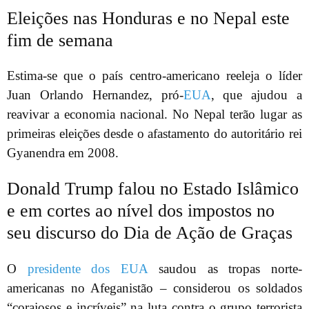
Eleições nas Honduras e no Nepal este
fim de semana
Estima-se que o país centro-americano reeleja o líder
Juan Orlando Hernandez, pró-
EUA
, que ajudou a
reavivar a economia nacional. No Nepal terão lugar as
primeiras eleições desde o afastamento do autoritário rei
Gyanendra em 2008.
Donald Trump falou no Estado Islâmico
e em cortes ao nível dos impostos no
seu discurso do Dia de Ação de Graças
O
presidente dos EUA
saudou as tropas norte-
americanas no Afeganistão – considerou os soldados
“corajosos e incríveis” na luta contra o grupo terrorista