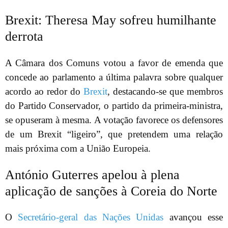
Brexit: Theresa May sofreu humilhante
derrota
A Câmara dos Comuns votou a favor de emenda que
concede ao parlamento a última palavra sobre qualquer
acordo ao redor do
Brexit
, destacando-se que membros
do Partido Conservador, o partido da primeira-ministra,
se opuseram à mesma. A votação favorece os defensores
de um Brexit “ligeiro”, que pretendem uma relação
mais próxima com a União Europeia.
António Guterres apelou à plena
aplicação de sanções à Coreia do Norte
O
Secretário-geral das Nações Unidas
avançou esse