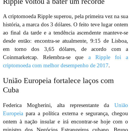
Ripple voltou a bater um recorde
A criptomoeda Ripple superou, pela primeira vez na sua
história, a marca dos 3 dólares. O feito teve lugar ontem
ao final da tarde e a tendência ascendente manteve-se
desde então: encontra-se atualmente, 9:15 de Lisboa,
em torno dos 3,65 dólares, de acordo com a
Coinmarketcap. Relembra-se que
a Ripple foi a
criptomoeda com melhor desempenho de 2017
.
União Europeia fortalece laços com
Cuba
Federica Mogherini, alta representante da
União
Europeia
para a política externa e segurança, chegou
ontem à nação insular e irá encontrar-se hoje com o
ministro dos Negócios Estrangeiros cubano, Bruno