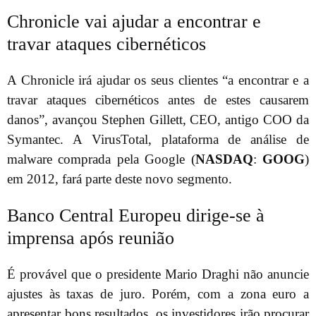
Chronicle vai ajudar a encontrar e
travar ataques cibernéticos
A Chronicle irá ajudar os seus clientes “a encontrar e a
travar ataques cibernéticos antes de estes causarem
danos”, avançou Stephen Gillett, CEO, antigo COO da
Symantec. A VirusTotal, plataforma de análise de
malware comprada pela Google (
NASDAQ
:
GOOG
)
em 2012, fará parte deste novo segmento.
Banco Central Europeu dirige-se à
imprensa após reunião
É provável que o presidente Mario Draghi não anuncie
ajustes às taxas de juro. Porém, com a zona euro a
apresentar bons resultados, os investidores irão procurar