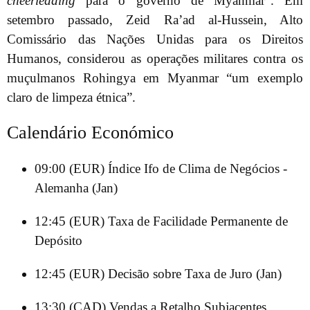
cheerleading
para o governo de Myanmar”. Em
setembro passado, Zeid Ra’ad al-Hussein, Alto
Comissário das Nações Unidas para os Direitos
Humanos, considerou as operações militares contra os
muçulmanos Rohingya em Myanmar “um exemplo
claro de limpeza étnica”.
Calendário Económico
09:00 (EUR) Índice Ifo de Clima de Negócios -
Alemanha (Jan)
12:45 (EUR) Taxa de Facilidade Permanente de
Depósito
12:45 (EUR) Decisão sobre Taxa de Juro (Jan)
13:30 (CAD) Vendas a Retalho Subjacentes