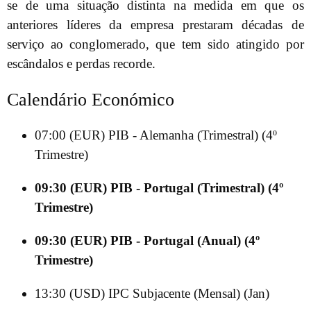
se de uma situação distinta na medida em que os
anteriores líderes da empresa prestaram décadas de
serviço ao conglomerado, que tem sido atingido por
escândalos e perdas recorde.
Calendário Económico
07:00 (EUR) PIB - Alemanha (Trimestral) (4º
Trimestre)
09:30 (EUR) PIB - Portugal (Trimestral) (4º
Trimestre)
09:30 (EUR) PIB - Portugal (Anual) (4º
Trimestre)
13:30 (USD) IPC Subjacente (Mensal) (Jan)