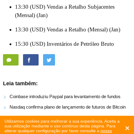
13:30 (USD) Vendas a Retalho Subjacentes
(Mensal) (Jan)
13:30 (USD) Vendas a Retalho (Mensal) (Jan)
15:30 (USD) Inventários de Petróleo Bruto
Leia também:
Coinbase introduziu Paypal para levantamento de fundos
Nasdaq confirma plano de lançamento de futuros de Bitcoin
Criptomoedas: as últimas notícias de hoje, 6 de dezembro
Utilizamos cookies para melhorar a sua experiência. Aceita a
sua utilização mediante o uso contínuo desta página. Para
×
alterar qualquer configuração por favor consulte a
nossa