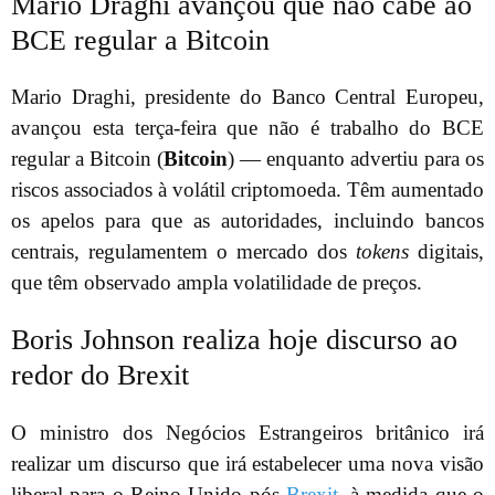
Mario Draghi avançou que não cabe ao
BCE regular a Bitcoin
Mario Draghi, presidente do Banco Central Europeu,
avançou esta terça-feira que não é trabalho do BCE
regular a Bitcoin (
Bitcoin
) — enquanto advertiu para os
riscos associados à volátil criptomoeda. Têm aumentado
os apelos para que as autoridades, incluindo bancos
centrais, regulamentem o mercado dos
tokens
digitais,
que têm observado ampla volatilidade de preços.
Boris Johnson realiza hoje discurso ao
redor do Brexit
O ministro dos Negócios Estrangeiros britânico irá
realizar um discurso que irá estabelecer uma nova visão
liberal para o Reino Unido pós-
Brexit
, à medida que o