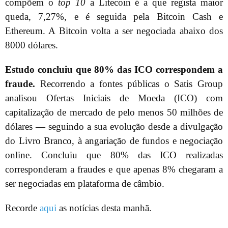
compõem o
top 10
a Litecoin é a que regista maior
queda, 7,27%, e é seguida pela Bitcoin Cash e
Ethereum. A Bitcoin volta a ser negociada abaixo dos
8000 dólares.
Estudo concluiu que 80% das ICO correspondem a
fraude.
Recorrendo a fontes públicas o Satis Group
analisou Ofertas Iniciais de Moeda (ICO) com
capitalização de mercado de pelo menos 50 milhões de
dólares — seguindo a sua evolução desde a divulgação
do Livro Branco, à angariação de fundos e negociação
online. Concluiu que 80% das ICO realizadas
corresponderam a fraudes e que apenas 8% chegaram a
ser negociadas em plataforma de câmbio.
Recorde
aqui
as notícias desta manhã.