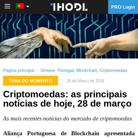
PRO Login
PRO Login
Página principal
Síntese
,
Portugal
,
Blockchain
,
Criptomoedas
TEMA DO MOMENTO
28 de Março de 2018
Criptomoedas: as principais
notícias de hoje, 28 de março
As mais recentes notícias do mercado de criptomoedas
Aliança Portuguesa de Blockchain apresentada