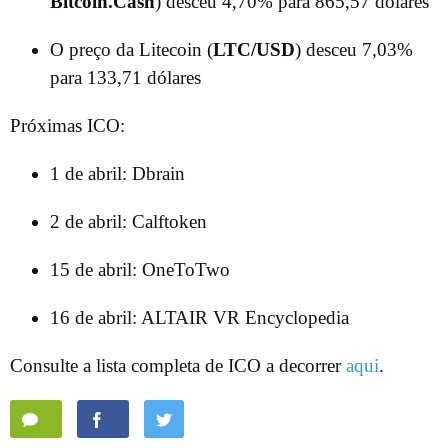
Bitcoin.Cash
) desceu 4,70% para 865,57 dólares
O preço da Litecoin (
LTC/USD
) desceu 7,03%
para 133,71 dólares
Próximas ICO:
1 de abril: Dbrain
2 de abril: Calftoken
15 de abril: OneToTwo
16 de abril: ALTAIR VR Encyclopedia
Consulte a lista completa de ICO a decorrer
aqui
.