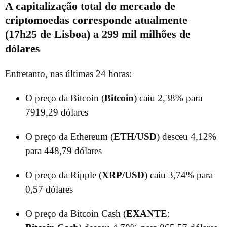
A capitalização total do mercado de
criptomoedas corresponde atualmente
(17h25 de Lisboa) a 299 mil milhões de
dólares
Entretanto, nas últimas 24 horas:
O preço da Bitcoin (
Bitcoin
) caiu 2,38% para
7919,29 dólares
O preço da Ethereum (
ETH/USD
) desceu 4,12%
para 448,79 dólares
O preço da Ripple (
XRP/USD
) caiu 3,74% para
0,57 dólares
O preço da Bitcoin Cash (
EXANTE
: