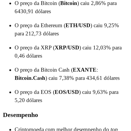
O preço da Bitcoin (
Bitcoin
) caiu 2,86% para
6430,91 dólares
O preço da Ethereum (
ETH/USD
) caiu 9,25%
para 212,73 dólares
O preço da XRP (
XRP/USD
) caiu 12,03% para
0,46 dólares
O preço da Bitcoin Cash (
EXANTE
:
Bitcoin.Cash
) caiu 7,38% para 434,61 dólares
O preço da EOS (
EOS/USD
) caiu 9,63% para
5,20 dólares
Desempenho
Criptomoeda com melhor desempenho do
top