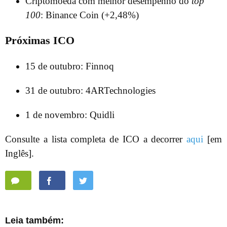
Criptomoeda com melhor desempenho do
top
100
: Binance Coin (+2,48%)
Próximas ICO
15 de outubro: Finnoq
31 de outubro: 4ARTechnologies
1 de novembro: Quidli
Consulte a lista completa de ICO a decorrer
aqui
[em
Inglês].
Leia também: