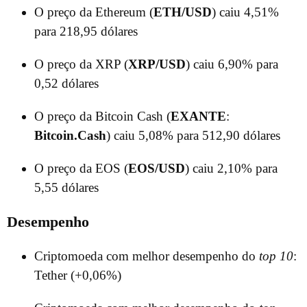
O preço da Ethereum (
ETH/USD
) caiu 4,51%
para 218,95 dólares
O preço da XRP (
XRP/USD
) caiu 6,90% para
0,52 dólares
O preço da Bitcoin Cash (
EXANTE
:
Bitcoin.Cash
) caiu 5,08% para 512,90 dólares
O preço da EOS (
EOS/USD
) caiu 2,10% para
5,55 dólares
Desempenho
Criptomoeda com melhor desempenho do
top 10
:
Tether (+0,06%)