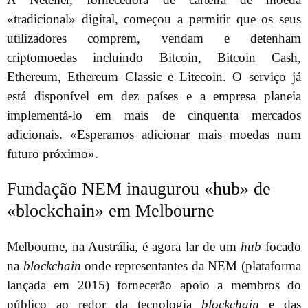
«tradicional» digital, começou a permitir que os seus
utilizadores comprem, vendam e detenham
criptomoedas incluindo Bitcoin, Bitcoin Cash,
Ethereum, Ethereum Classic e Litecoin. O serviço já
está disponível em dez países e a empresa planeia
implementá-lo em mais de cinquenta mercados
adicionais. «Esperamos adicionar mais moedas num
futuro próximo».
Fundação NEM inaugurou «hub» de
«blockchain» em Melbourne
Melbourne, na Austrália, é agora lar de um
hub
focado
na
blockchain
onde representantes da NEM (plataforma
lançada em 2015) fornecerão apoio a membros do
público ao redor da tecnologia
blockchain
e das