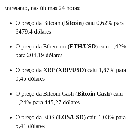
Entretanto, nas últimas 24 horas:
O preço da Bitcoin (
Bitcoin
) caiu 0,62% para
6479,4 dólares
O preço da Ethereum (
ETH/USD
) caiu 1,42%
para 204,19 dólares
O preço da XRP (
XRP/USD
) caiu 1,87% para
0,45 dólares
O preço da Bitcoin Cash (
Bitcoin.Cash
) caiu
1,24% para 445,27 dólares
O preço da EOS (
EOS/USD
) caiu 1,03% para
5,41 dólares