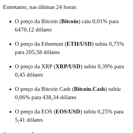
Entretanto, nas últimas 24 horas:
O preço da Bitcoin (
Bitcoin
) caiu 0,01% para
6470,12 dólares
O preço da Ethereum (
ETH/USD
) subiu 0,75%
para 205,58 dólares
O preço da XRP (
XRP/USD
) subiu 0,39% para
0,45 dólares
O preço da Bitcoin Cash (
Bitcoin.Cash
) subiu
0,06% para 438,34 dólares
O preço da EOS (
EOS/USD
) subiu 0,25% para
5,41 dólares