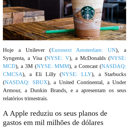
Hoje a Unilever (
Euronext Amsterdam: UN
), a
Syngenta, a Visa (
NYSE: V
), a McDonalds (
NYSE:
MCD
), a 3M (
NYSE: MMM
), a Comcast (
NASDAQ:
CMCSA
), a Eli Lilly (
NYSE: LLY
), a Starbucks
(
NASDAQ: SBUX
), a United Continental, a Under
Armour, a Dunkin Brands, e a apresentam os seus
relatórios trimestrais.
A Apple reduziu os seus planos de
gastos em mil milhões de dólares