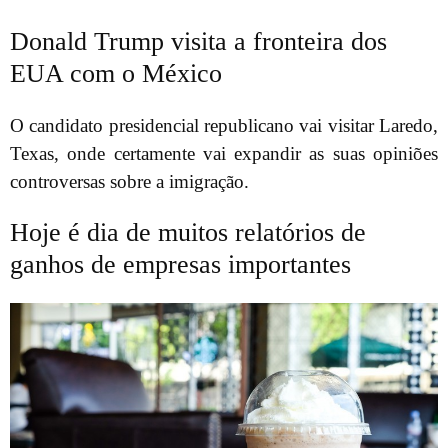
Donald Trump visita a fronteira dos
EUA com o México
O candidato presidencial republicano vai visitar Laredo,
Texas, onde certamente vai expandir as suas opiniões
controversas sobre a imigração.
Hoje é dia de muitos relatórios de
ganhos de empresas importantes