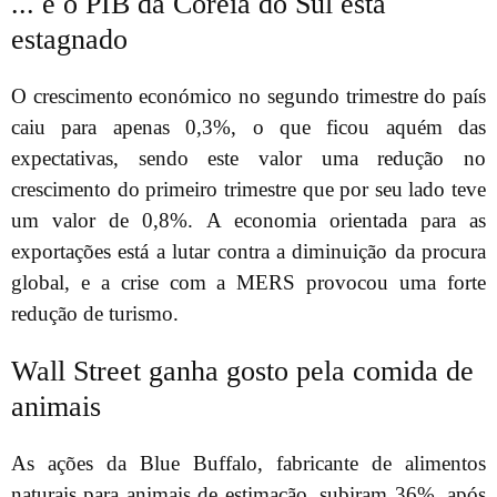
... e o PIB da Coreia do Sul está
estagnado
O crescimento económico no segundo trimestre do país
caiu para apenas 0,3%, o que ficou aquém das
expectativas, sendo este valor uma redução no
crescimento do primeiro trimestre que por seu lado teve
um valor de 0,8%. A economia orientada para as
exportações está a lutar contra a diminuição da procura
global, e a crise com a MERS provocou uma forte
redução de turismo.
Wall Street ganha gosto pela comida de
animais
As ações da Blue Buffalo, fabricante de alimentos
naturais para animais de estimação, subiram 36%, após