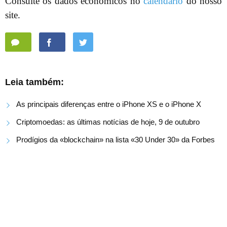
Consulte os dados económicos no
calendário
do nosso
site.
Leia também:
As principais diferenças entre o iPhone XS e o iPhone X
Criptomoedas: as últimas notícias de hoje, 9 de outubro
Prodígios da «blockchain» na lista «30 Under 30» da Forbes