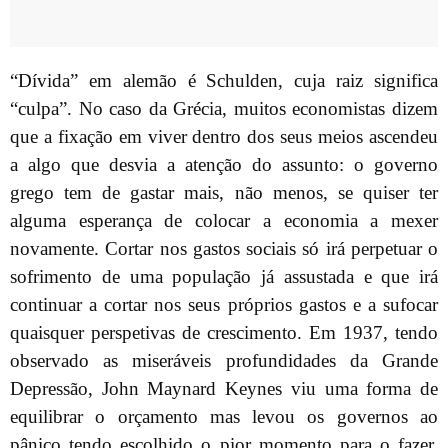
“Dívida” em alemão é Schulden, cuja raiz significa
“culpa”. No caso da Grécia, muitos economistas dizem
que a fixação em viver dentro dos seus meios ascendeu
a algo que desvia a atenção do assunto: o governo
grego tem de gastar mais, não menos, se quiser ter
alguma esperança de colocar a economia a mexer
novamente. Cortar nos gastos sociais só irá perpetuar o
sofrimento de uma população já assustada e que irá
continuar a cortar nos seus próprios gastos e a sufocar
quaisquer perspetivas de crescimento. Em 1937, tendo
observado as miseráveis profundidades da Grande
Depressão, John Maynard Keynes viu uma forma de
equilibrar o orçamento mas levou os governos ao
pânico tendo escolhido o pior momento para o fazer.