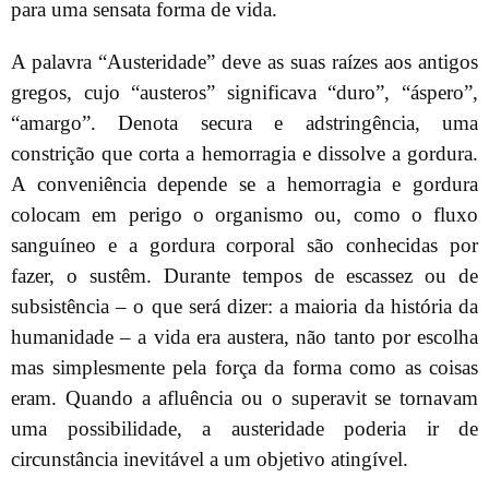
para uma sensata forma de vida.
A palavra “Austeridade” deve as suas raízes aos antigos
gregos, cujo “austeros” significava “duro”, “áspero”,
“amargo”. Denota secura e adstringência, uma
constrição que corta a hemorragia e dissolve a gordura.
A conveniência depende se a hemorragia e gordura
colocam em perigo o organismo ou, como o fluxo
sanguíneo e a gordura corporal são conhecidas por
fazer, o sustêm. Durante tempos de escassez ou de
subsistência – o que será dizer: a maioria da história da
humanidade – a vida era austera, não tanto por escolha
mas simplesmente pela força da forma como as coisas
eram. Quando a afluência ou o superavit se tornavam
uma possibilidade, a austeridade poderia ir de
circunstância inevitável a um objetivo atingível.