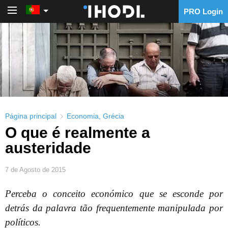
PRO Login
PRO Login
Página principal
Economia
,
Grécia
O que é realmente a
austeridade
7 de Agosto de 2015
Perceba o conceito económico que se esconde por
detrás da palavra tão frequentemente manipulada por
políticos.