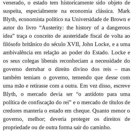
venerado, o estado tem historicamente sido objeto de
suspeita, especialmente na economia clássica. Mark
Blyth, economista político na Universidade de Brown e
autor do livro “Austerity: the history of a dangerous
idea” traça o conceito de austeridade fiscal de volta ao
filósofo britânico do século XVII, John Locke, e a uma
ambivalência em relação ao poder do Estado. Locke e
os seus colegas liberais reconheciam a necessidade do
governo derrubar o direito divino dos reis – mas
também temiam o governo, temendo que desse com
uma mão e retirasse com a outra. Em vez disso, escreve
Blyth, o mercado devia ser “o antídoto para uma
política de confiscação do rei” e o mercado de títulos de
credores manteria o estado em cheque. Quanto menor o
governo, melhor; deveria proteger os direitos de
propriedade ou de outra forma sair do caminho.