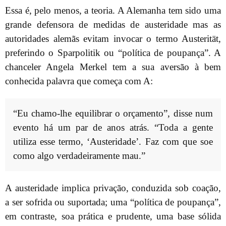
Essa é, pelo menos, a teoria. A Alemanha tem sido uma
grande defensora de medidas de austeridade mas as
autoridades alemãs evitam invocar o termo Austerität,
preferindo o Sparpolitik ou “política de poupança”. A
chanceler Angela Merkel tem a sua aversão à bem
conhecida palavra que começa com A:
“Eu chamo-lhe equilibrar o orçamento”, disse num
evento há um par de anos atrás. “Toda a gente
utiliza esse termo, ‘Austeridade’. Faz com que soe
como algo verdadeiramente mau.”
A austeridade implica privação, conduzida sob coação,
a ser sofrida ou suportada; uma “política de poupança”,
em contraste, soa prática e prudente, uma base sólida