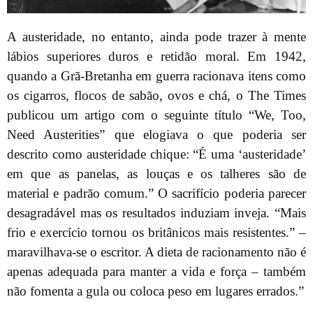
A austeridade, no entanto, ainda pode trazer à mente
lábios superiores duros e retidão moral. Em 1942,
quando a Grã-Bretanha em guerra racionava itens como
os cigarros, flocos de sabão, ovos e chá, o The Times
publicou um artigo com o seguinte título “We, Too,
Need Austerities” que elogiava o que poderia ser
descrito como austeridade chique: “É uma ‘austeridade’
em que as panelas, as louças e os talheres são de
material e padrão comum.” O sacrifício poderia parecer
desagradável mas os resultados induziam inveja. “Mais
frio e exercício tornou os britânicos mais resistentes.” –
maravilhava-se o escritor. A dieta de racionamento não é
apenas adequada para manter a vida e força – também
não fomenta a gula ou coloca peso em lugares errados.”