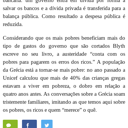
bancária: um governo entra em dívida por forma a
salvar os bancos e a dívida privada é transferida para a
balança pública. Como resultado a despesa pública é
reduzida.
Considerando que os mais pobres beneficiam mais do
tipo de gastos do governo que são cortados Blyth
escreve no seu livro, a austeridade “conta com os
pobres para pagarem os erros dos ricos.” A população
da Grécia está a tornar-se mais pobre: no ano passado a
Unicef calculou que mais de 40% das crianças gregas
estavam a viver em pobreza, o dobro em relação a
quatro anos antes. As conversações sobre a Grécia soam
tristemente familiares, imitando as que temos aqui sobre
os pobres, os ricos e quem “merece” o quê.