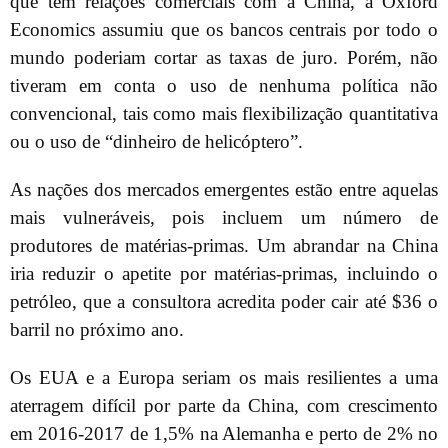
que têm relações comerciais com a China, a Oxford
Economics assumiu que os bancos centrais por todo o
mundo poderiam cortar as taxas de juro. Porém, não
tiveram em conta o uso de nenhuma política não
convencional, tais como mais flexibilização quantitativa
ou o uso de “dinheiro de helicóptero”.
As nações dos mercados emergentes estão entre aquelas
mais vulneráveis, pois incluem um número de
produtores de matérias-primas. Um abrandar na China
iria reduzir o apetite por matérias-primas, incluindo o
petróleo, que a consultora acredita poder cair até $36 o
barril no próximo ano.
Os EUA e a Europa seriam os mais resilientes a uma
aterragem difícil por parte da China, com crescimento
em 2016-2017 de 1,5% na Alemanha e perto de 2% no