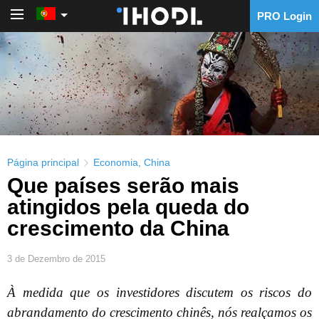
PRO Login
PRO Login
Página principal
Economia
,
China
Que países serão mais
atingidos pela queda do
crescimento da China
3 de Dezembro de 2015
À medida que os investidores discutem os riscos do
abrandamento do crescimento chinês, nós realçamos os