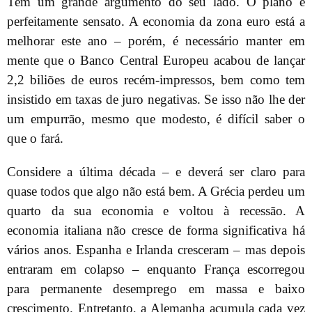
Tem um grande argumento do seu lado. O plano é
perfeitamente sensato. A economia da zona euro está a
melhorar este ano – porém, é necessário manter em
mente que o Banco Central Europeu acabou de lançar
2,2 biliões de euros recém-impressos, bem como tem
insistido em taxas de juro negativas. Se isso não lhe der
um empurrão, mesmo que modesto, é difícil saber o
que o fará.
Considere a última década – e deverá ser claro para
quase todos que algo não está bem. A Grécia perdeu um
quarto da sua economia e voltou à recessão. A
economia italiana não cresce de forma significativa há
vários anos. Espanha e Irlanda cresceram – mas depois
entraram em colapso – enquanto França escorregou
para permanente desemprego em massa e baixo
crescimento. Entretanto, a Alemanha acumula cada vez