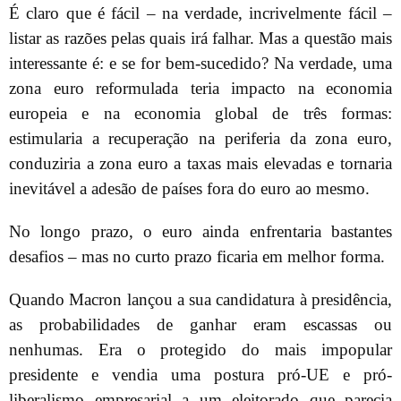
É claro que é fácil – na verdade, incrivelmente fácil –
listar as razões pelas quais irá falhar. Mas a questão mais
interessante é: e se for bem-sucedido? Na verdade, uma
zona euro reformulada teria impacto na economia
europeia e na economia global de três formas:
estimularia a recuperação na periferia da zona euro,
conduziria a zona euro a taxas mais elevadas e tornaria
inevitável a adesão de países fora do euro ao mesmo.
No longo prazo, o euro ainda enfrentaria bastantes
desafios – mas no curto prazo ficaria em melhor forma.
Quando Macron lançou a sua candidatura à presidência,
as probabilidades de ganhar eram escassas ou
nenhumas. Era o protegido do mais impopular
presidente e vendia uma postura pró-UE e pró-
liberalismo empresarial a um eleitorado que parecia