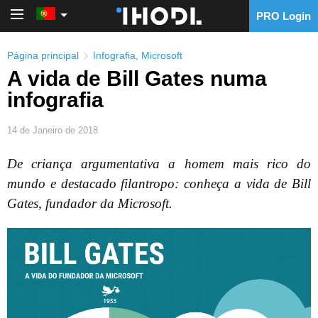
PRO Login
PRO Login
Página principal
Infografia
,
Microsoft
A vida de Bill Gates numa
infografia
14 de Janeiro de 2018
De criança argumentativa a homem mais rico do
mundo e destacado filantropo: conheça a vida de Bill
Gates, fundador da Microsoft.