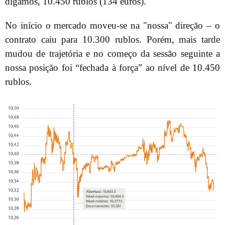
digamos, 10.450 rublos (134 euros).
No início o mercado moveu-se na "nossa" direção – o
contrato caiu para 10.300 rublos. Porém, mais tarde
mudou de trajetória e no começo da sessão seguinte a
nossa posição foi “fechada à força” ao nível de 10.450
rublos.