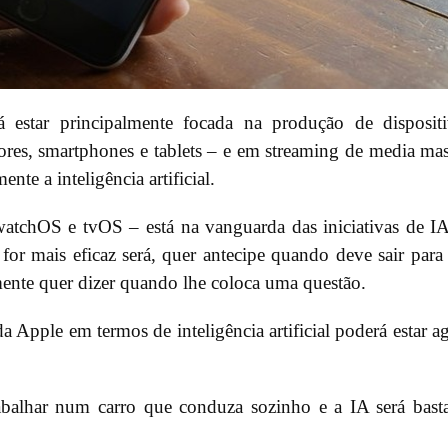
á estar principalmente focada na produção de disposit
res, smartphones e tablets – e em streaming de media ma
nte a inteligência artificial.
 watchOS e tvOS – está na vanguarda das iniciativas de I
 for mais eficaz será, quer antecipe quando deve sair par
ente quer dizer quando lhe coloca uma questão.
 Apple em termos de inteligência artificial poderá estar a
rabalhar num carro que conduza sozinho e a IA será bast