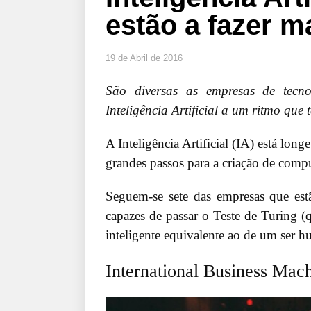
estão a fazer m
19 de Abril de 2016
São diversas as empresas de tecno
Inteligência Artificial a um ritmo que 
A Inteligência Artificial (IA) está long
grandes passos para a criação de com
Seguem-se sete das empresas que est
capazes de passar o Teste de Turing 
inteligente equivalente ao de um ser h
International Business Mac