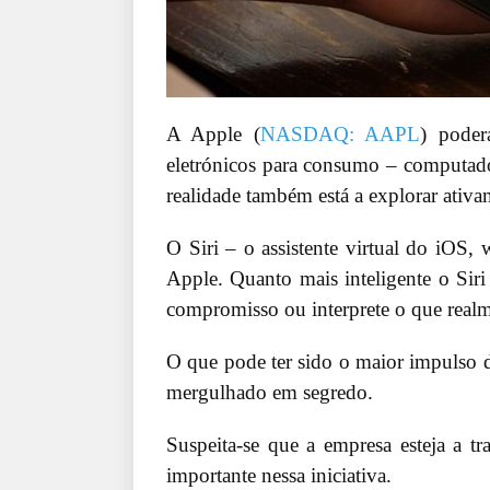
A Apple (
NASDAQ: AAPL
) poder
eletrónicos para consumo – computado
realidade também está a explorar ativame
O Siri – o assistente virtual do iOS,
Apple. Quanto mais inteligente o Siri
compromisso ou interprete o que realm
O que pode ter sido o maior impulso da
mergulhado em segredo.
Suspeita-se que a empresa esteja a t
importante nessa iniciativa.