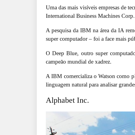
Uma das mais visíveis empresas de tec
International Business Machines Corp.
A pesquisa da IBM na área da IA rem
super computador – foi a face mais púb
O Deep Blue, outro super computado
campeão mundial de xadrez.
A IBM comercializa o Watson como pl
linguagem natural para analisar grande
Alphabet Inc.