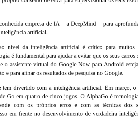
próprio conselho de ética para supervisionar os seus esfo
onhecida empresa de IA – a DeepMind – para aprofund
eligência artificial.
nível da inteligência artificial é crítico para muitos
ia é fundamental para ajudar a evitar que os seus carros
ue o assistente virtual do Google Now para Android estej
to e para afinar os resultados de pesquisa no Google.
m divertido com a inteligência artificial. Em março, o
e Go em quatro de cinco jogos. O AlphaGo é tecnologi
ende com os próprios erros e com as técnicas dos s
sso em frente no desenvolvimento de verdadeira inteligê