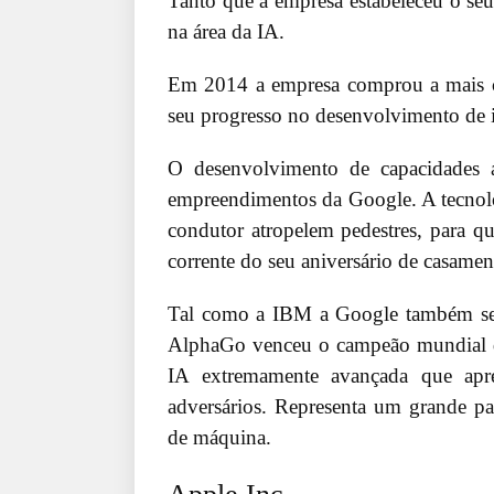
Tanto que a empresa estabeleceu o seu 
na área da IA.
Em 2014 a empresa comprou a mais c
seu progresso no desenvolvimento de int
O desenvolvimento de capacidades ao 
empreendimentos da Google. A tecnolog
condutor atropelem pedestres, para q
corrente do seu aniversário de casamen
Tal como a IBM a Google também se te
AlphaGo venceu o campeão mundial d
IA extremamente avançada que apr
adversários. Representa um grande pa
de máquina.