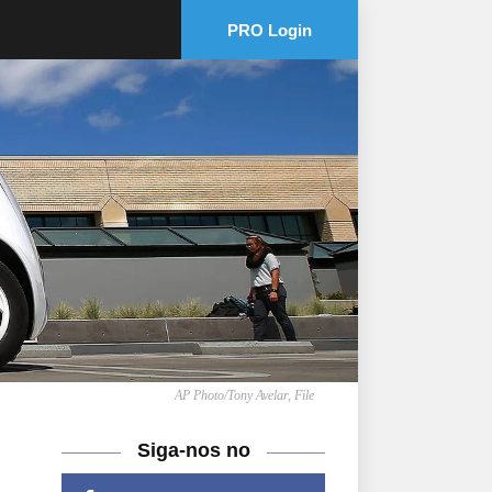
PRO Login
AP Photo/Tony Avelar, File
Siga-nos no