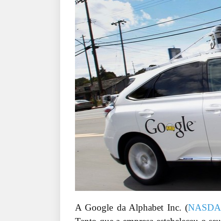
A Google da Alphabet Inc. (
NASDA