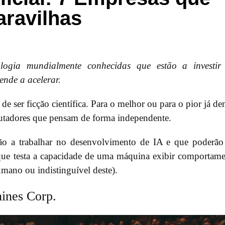
aravilhas
logia mundialmente conhecidas que estão a investir
tende a acelerar.
e de ser ficção científica. Para o melhor ou para o pior já d
putadores que pensam de forma independente.
ão a trabalhar no desenvolvimento de IA e que poderão
(que testa a capacidade de uma máquina exibir comportam
umano ou indistinguível deste).
hines Corp.