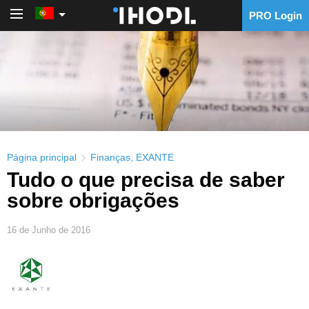
PRO Login
PRO Login
Página principal
Finanças
,
EXANTE
Tudo o que precisa de saber
sobre obrigações
16 de Junho de 2016