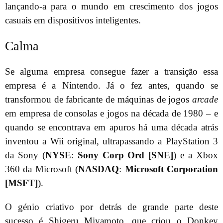
lançando-a para o mundo em crescimento dos jogos
casuais em dispositivos inteligentes.
Calma
Se alguma empresa consegue fazer a transição essa
empresa é a Nintendo. Já o fez antes, quando se
transformou de fabricante de máquinas de jogos
arcade
em empresa de consolas e jogos na década de 1980 – e
quando se encontrava em apuros há uma década atrás
inventou a Wii original, ultrapassando a PlayStation 3
da Sony (
NYSE
:
Sony Corp Ord [SNE]
) e a Xbox
360 da Microsoft (
NASDAQ
:
Microsoft Corporation
[MSFT]
).
O génio criativo por detrás de grande parte deste
sucesso é Shigeru Miyamoto, que criou o Donkey