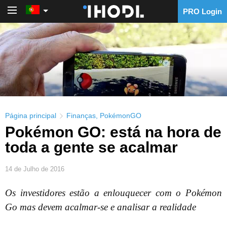
PRO Login
PRO Login
Página principal
Finanças
,
PokémonGO
Pokémon GO: está na hora de
toda a gente se acalmar
14 de Julho de 2016
Os investidores estão a enlouquecer com o Pokémon
Go mas devem acalmar-se e analisar a realidade