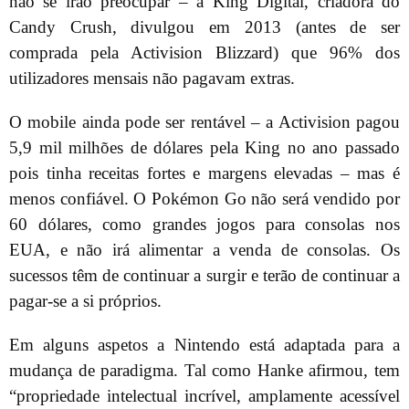
não se irão preocupar – a King Digital, criadora do
Candy Crush, divulgou em 2013 (antes de ser
comprada pela Activision Blizzard) que 96% dos
utilizadores mensais não pagavam extras.
O mobile ainda pode ser rentável – a Activision pagou
5,9 mil milhões de dólares pela King no ano passado
pois tinha receitas fortes e margens elevadas – mas é
menos confiável. O Pokémon Go não será vendido por
60 dólares, como grandes jogos para consolas nos
EUA, e não irá alimentar a venda de consolas. Os
sucessos têm de continuar a surgir e terão de continuar a
pagar-se a si próprios.
Em alguns aspetos a Nintendo está adaptada para a
mudança de paradigma. Tal como Hanke afirmou, tem
“propriedade intelectual incrível, amplamente acessível