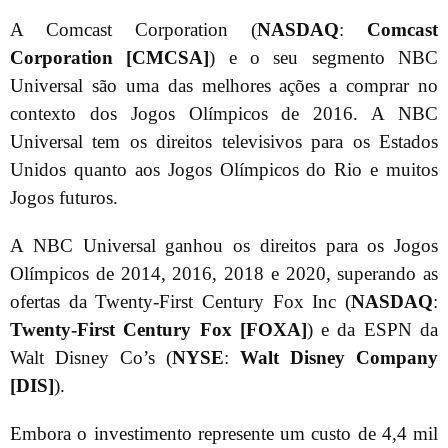
A Comcast Corporation (
NASDAQ
:
Comcast
Corporation [CMCSA]
) e o seu segmento NBC
Universal são uma das melhores ações a comprar no
contexto dos Jogos Olímpicos de 2016. A NBC
Universal tem os direitos televisivos para os Estados
Unidos quanto aos Jogos Olímpicos do Rio e muitos
Jogos futuros.
A NBC Universal ganhou os direitos para os Jogos
Olímpicos de 2014, 2016, 2018 e 2020, superando as
ofertas da Twenty-First Century Fox Inc (
NASDAQ
:
Twenty-First Century Fox [FOXA]
) e da ESPN da
Walt Disney Co’s (
NYSE
:
Walt Disney Company
[DIS]
).
Embora o investimento represente um custo de 4,4 mil