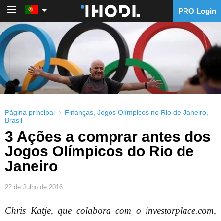
PRO Login
PRO Login
Página principal
Finanças
,
Jogos Olímpicos no Rio de Janeiro
,
Brasil
3 Ações a comprar antes dos
Jogos Olímpicos do Rio de
Janeiro
22 de Julho de 2016
Chris Katje, que colabora com o investorplace.com,