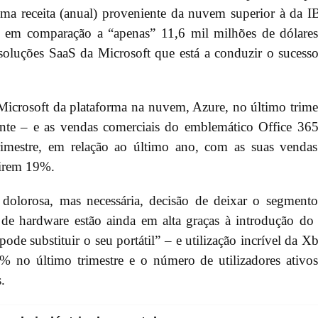
a receita (anual) proveniente da nuvem superior à da 
, em comparação a “apenas” 11,6 mil milhões de dólare
oluções SaaS da Microsoft que está a conduzir o sucess
Microsoft da plataforma na nuvem, Azure, no último trime
nante – e as vendas comerciais do emblemático Office 36
rimestre, em relação ao último ano, com as suas venda
birem 19%.
dolorosa, mas necessária, decisão de deixar o segment
 de hardware estão ainda em alta graças à introdução do
ode substituir o seu portátil” – e utilização incrível da X
% no último trimestre e o número de utilizadores ativo
.