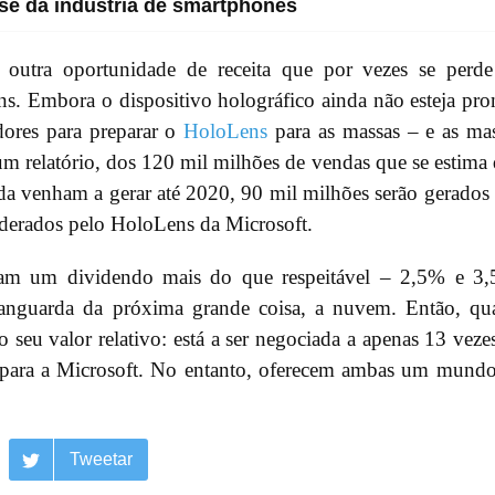
se da indústria de smartphones
utra oportunidade de receita que por vezes se perde
s. Embora o dispositivo holográfico ainda não esteja pro
dores para preparar o
HoloLens
para as massas – e as ma
m relatório, dos 120 mil milhões de vendas que se estima
ada venham a gerar até 2020, 90 mil milhões serão gerados
liderados pelo HoloLens da Microsoft.
m um dividendo mais do que respeitável – 2,5% e 3,
vanguarda da próxima grande coisa, a nuvem. Então, qu
seu valor relativo: está a ser negociada a apenas 13 veze
s para a Microsoft. No entanto, oferecem ambas um mund
Tweetar