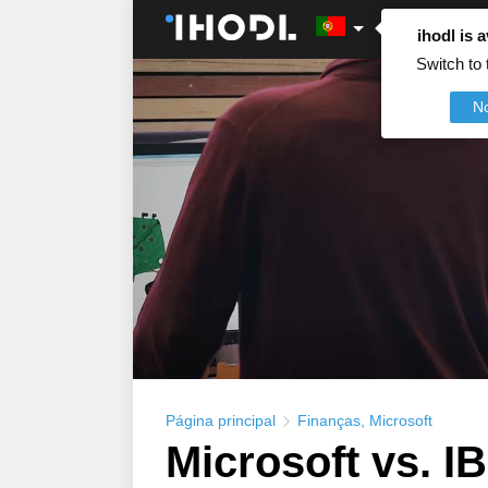
ihodl is a
Switch to 
N
Página principal
Finanças
,
Microsoft
Microsoft vs. 