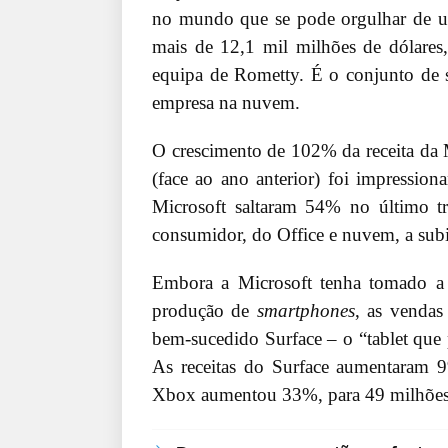
no mundo que se pode orgulhar de um
mais de 12,1 mil milhões de dólares
equipa de Rometty. É o conjunto de s
empresa na nuvem.
O crescimento de 102% da receita da 
(face ao ano anterior) foi impressio
Microsoft saltaram 54% no último t
consumidor, do Office e nuvem, a su
Embora a Microsoft tenha tomado a 
produção de
smartphones
, as vendas
bem-sucedido Surface – o “tablet que p
As receitas do Surface aumentaram 9
Xbox aumentou 33%, para 49 milhões