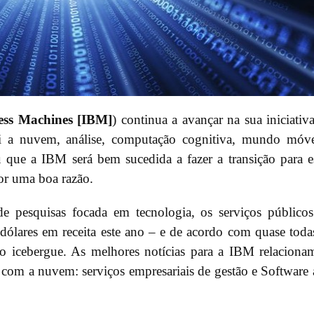
ness Machines [IBM]
) continua a avançar na sua iniciativ
lui a nuvem, análise, computação cognitiva, mundo móv
que a IBM será bem sucedida a fazer a transição para e
or uma boa razão.
e pesquisas focada em tecnologia, os serviços público
dólares em receita este ano – e de acordo com quase toda
 do icebergue. As melhores notícias para a IBM relaciona
com a nuvem: serviços empresariais de gestão e Software 