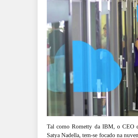
Tal como Rometty da IBM, o CEO da
Satya Nadella, tem-se focado na nuvem