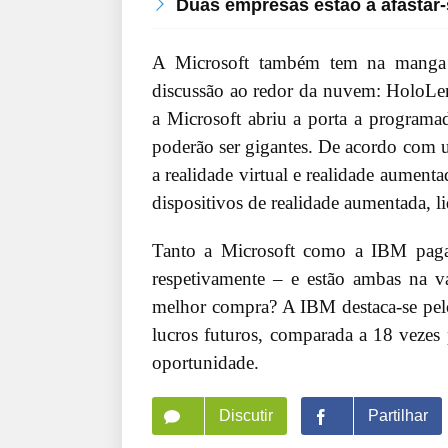
Duas empresas estão a afastar-
A Microsoft também tem na manga o
discussão ao redor da nuvem: HoloLen
a Microsoft abriu a porta a programa
poderão ser gigantes. De acordo com u
a realidade virtual e realidade aument
dispositivos de realidade aumentada, 
Tanto a Microsoft como a IBM paga
respetivamente – e estão ambas na 
melhor compra? A IBM destaca-se pelo 
lucros futuros, comparada a 18 veze
oportunidade.
Discutir
Partilhar