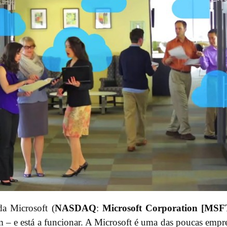
 Microsoft (
NASDAQ
:
Microsoft Corporation [MSF
 – e está a funcionar. A Microsoft é uma das poucas empr