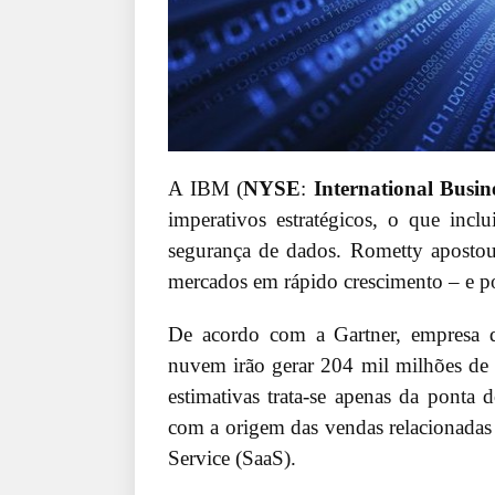
A IBM (
NYSE
:
International Busi
imperativos estratégicos, o que inc
segurança de dados. Rometty apostou 
mercados em rápido crescimento – e p
De acordo com a Gartner, empresa d
nuvem irão gerar 204 mil milhões de 
estimativas trata-se apenas da ponta
com a origem das vendas relacionadas 
Service (SaaS).