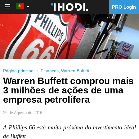
PRO Login
PRO Login
Página principal
Finanças
,
Warren Buffett
Warren Buffett comprou mais
3 milhões de ações de uma
empresa petrolífera
29 de Agosto de 2016
A Phillips 66 está muito próxima do investimento ideal
de Buffett