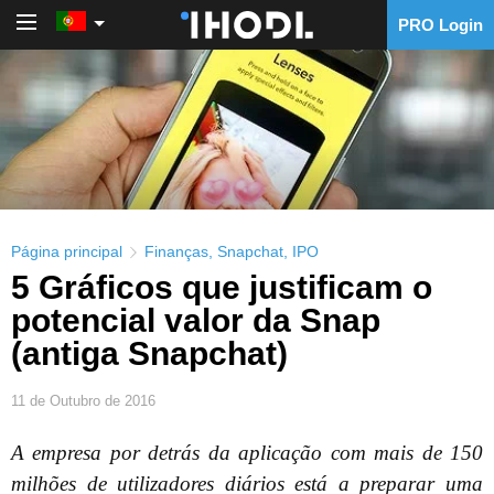
PRO Login
PRO Login
Página principal
Finanças
,
Snapchat
,
IPO
5 Gráficos que justificam o
potencial valor da Snap
(antiga Snapchat)
11 de Outubro de 2016
A empresa por detrás da aplicação com mais de 150
milhões de utilizadores diários está a preparar uma