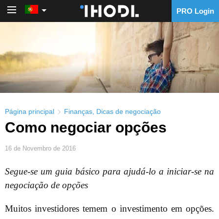
PRO Login
PRO Login
Página principal
Finanças
,
Dicas de negociação
Como negociar opções
16 de Novembro de 2016
Segue-se um guia básico para ajudá-lo a iniciar-se na
negociação de opções
Muitos investidores temem o investimento em opções.