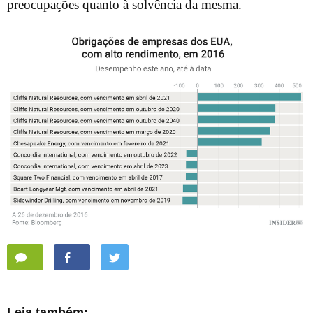
preocupações quanto à solvência da mesma.
Leia também: