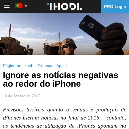
PRO Login
PRO Login
Página principal
Finanças
,
Apple
Ignore as notícias negativas
ao redor do iPhone
10 de Janeiro de 2017
Previsões terríveis quanto a vendas e produção de
iPhones fizeram notícias no final de 2016 – contudo,
as tendências de utilização de iPhones apontam na