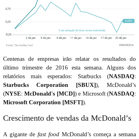
Centenas de empresas irão relatar os resultados do
último trimestre de 2016 esta semana. Alguns dos
relatórios mais esperados: Starbucks (
NASDAQ
:
Starbucks Corporation [SBUX]
), McDonald’s
(
NYSE
:
McDonald's [MCD]
) e Microsoft (
NASDAQ
:
Microsoft Corporation [MSFT]
).
Crescimento de vendas da McDonald’s
A gigante de
fast food
McDonald’s começa a semana