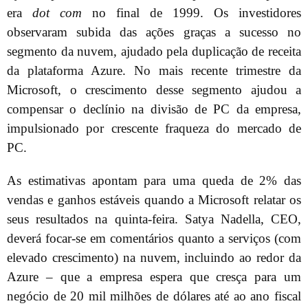
era
dot com
no final de 1999. Os investidores
observaram subida das ações graças a sucesso no
segmento da nuvem, ajudado pela duplicação de receita
da plataforma Azure. No mais recente trimestre da
Microsoft, o crescimento desse segmento ajudou a
compensar o declínio na divisão de PC da empresa,
impulsionado por crescente fraqueza do mercado de
PC.
As estimativas apontam para uma queda de 2% das
vendas e ganhos estáveis quando a Microsoft relatar os
seus resultados na quinta-feira. Satya Nadella, CEO,
deverá focar-se em comentários quanto a serviços (com
elevado crescimento) na nuvem, incluindo ao redor da
Azure – que a empresa espera que cresça para um
negócio de 20 mil milhões de dólares até ao ano fiscal