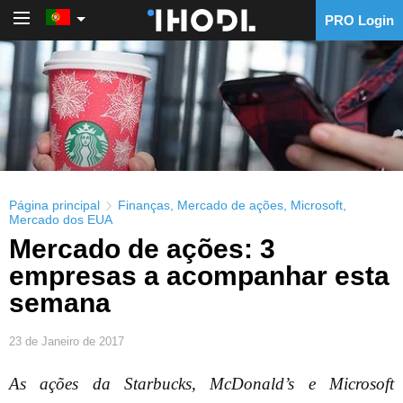
PRO Login
PRO Login
Página principal
Finanças
,
Mercado de ações
,
Microsoft
,
Mercado dos EUA
Mercado de ações: 3
empresas a acompanhar esta
semana
23 de Janeiro de 2017
As ações da Starbucks, McDonald’s e Microsoft