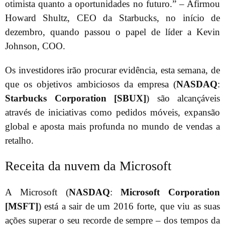
otimista quanto a oportunidades no futuro.” – Afirmou
Howard Shultz, CEO da Starbucks, no início de
dezembro, quando passou o papel de líder a Kevin
Johnson, COO.
Os investidores irão procurar evidência, esta semana, de
que os objetivos ambiciosos da empresa (
NASDAQ
:
Starbucks Corporation [SBUX]
) são alcançáveis
através de iniciativas como pedidos móveis, expansão
global e aposta mais profunda no mundo de vendas a
retalho.
Receita da nuvem da Microsoft
A Microsoft (
NASDAQ
:
Microsoft Corporation
[MSFT]
) está a sair de um 2016 forte, que viu as suas
ações superar o seu recorde de sempre – dos tempos da