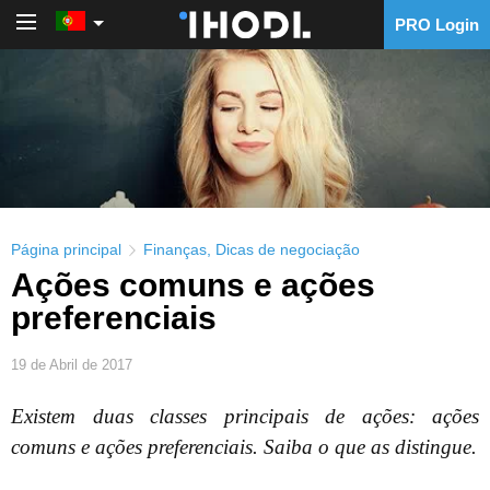
PRO Login
PRO Login
Página principal
Finanças
,
Dicas de negociação
Ações comuns e ações
preferenciais
19 de Abril de 2017
Existem duas classes principais de ações: ações
comuns e ações preferenciais. Saiba o que as distingue.