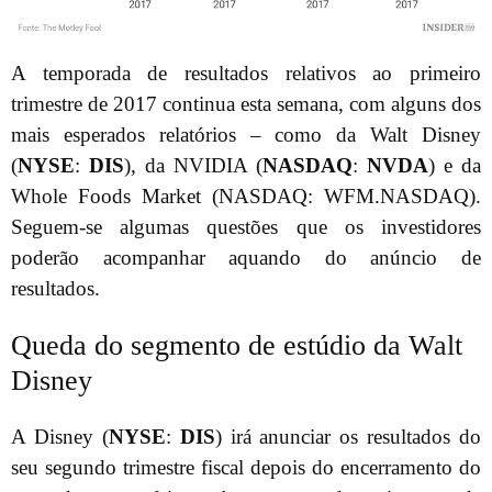
A temporada de resultados relativos ao primeiro
trimestre de 2017 continua esta semana, com alguns dos
mais esperados relatórios – como da Walt Disney
(
NYSE
:
DIS
), da NVIDIA (
NASDAQ
:
NVDA
) e da
Whole Foods Market (NASDAQ: WFM.NASDAQ).
Seguem-se algumas questões que os investidores
poderão acompanhar aquando do anúncio de
resultados.
Queda do segmento de estúdio da Walt
Disney
A Disney (
NYSE
:
DIS
) irá anunciar os resultados do
seu segundo trimestre fiscal depois do encerramento do