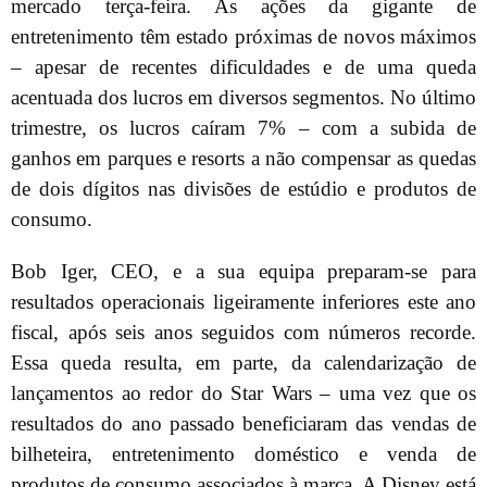
mercado terça-feira. As ações da gigante de
entretenimento têm estado próximas de novos máximos
– apesar de recentes dificuldades e de uma queda
acentuada dos lucros em diversos segmentos. No último
trimestre, os lucros caíram 7% – com a subida de
ganhos em parques e resorts a não compensar as quedas
de dois dígitos nas divisões de estúdio e produtos de
consumo.
Bob Iger, CEO, e a sua equipa preparam-se para
resultados operacionais ligeiramente inferiores este ano
fiscal, após seis anos seguidos com números recorde.
Essa queda resulta, em parte, da calendarização de
lançamentos ao redor do Star Wars – uma vez que os
resultados do ano passado beneficiaram das vendas de
bilheteira, entretenimento doméstico e venda de
produtos de consumo associados à marca. A Disney está