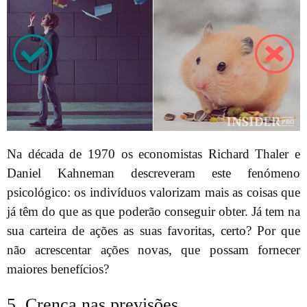
Na década de 1970 os economistas Richard Thaler e
Daniel Kahneman descreveram este fenómeno
psicológico: os indivíduos valorizam mais as coisas que
já têm do que as que poderão conseguir obter. Já tem na
sua carteira de ações as suas favoritas, certo? Por que
não acrescentar ações novas, que possam fornecer
maiores benefícios?
5. Crença nas previsões