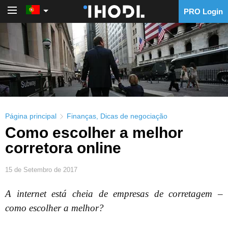
PRO Login
PRO Login
Página principal
Finanças
,
Dicas de negociação
Como escolher a melhor
corretora online
15 de Setembro de 2017
A internet está cheia de empresas de corretagem –
como escolher a melhor?