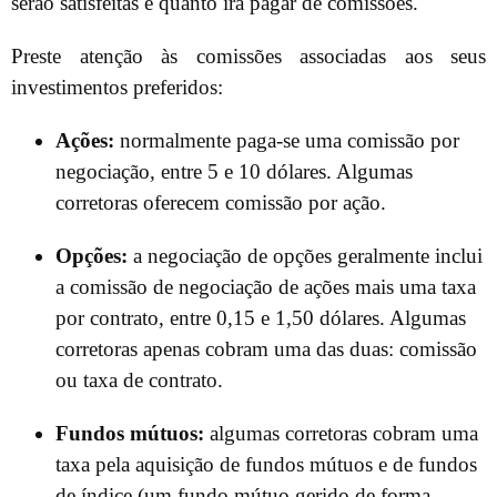
serão satisfeitas e quanto irá pagar de comissões.
Preste atenção às comissões associadas aos seus
investimentos preferidos:
Ações:
normalmente paga-se uma comissão por
negociação, entre 5 e 10 dólares. Algumas
corretoras oferecem comissão por ação.
Opções:
a negociação de opções geralmente inclui
a comissão de negociação de ações mais uma taxa
por contrato, entre 0,15 e 1,50 dólares. Algumas
corretoras apenas cobram uma das duas: comissão
ou taxa de contrato.
Fundos mútuos:
algumas corretoras cobram uma
taxa pela aquisição de fundos mútuos e de fundos
de índice (um fundo mútuo gerido de forma