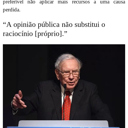
preferível não aplicar mais recursos a uma causa
perdida.
“A opinião pública não substitui o
raciocínio [próprio].”