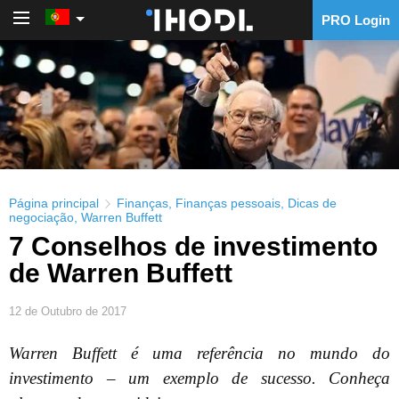
PRO Login
PRO Login
Página principal
Finanças
,
Finanças pessoais
,
Dicas de
negociação
,
Warren Buffett
7 Conselhos de investimento
de Warren Buffett
12 de Outubro de 2017
Warren Buffett é uma referência no mundo do
investimento – um exemplo de sucesso. Conheça