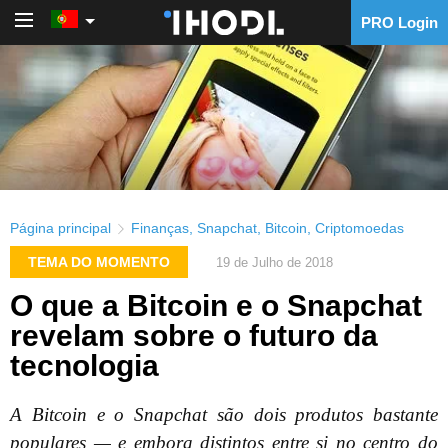
PRO Login
PRO Login
Página principal
Finanças
,
Snapchat
,
Bitcoin
,
Criptomoedas
TEMA DO MOMENTO
19 de Julho de 2018
O que a Bitcoin e o Snapchat
revelam sobre o futuro da
tecnologia
A Bitcoin e o Snapchat são dois produtos bastante
populares — e embora distintos entre si no centro do