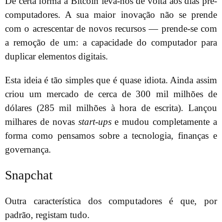
De certa forma a Bitcoin leva-nos de volta aos dias pré-
computadores. A sua maior inovação não se prende
com o acrescentar de novos recursos — prende-se com
a remoção de um: a capacidade do computador para
duplicar elementos digitais.
Esta ideia é tão simples que é quase idiota. Ainda assim
criou um mercado de cerca de 300 mil milhões de
dólares (285 mil milhões à hora de escrita). Lançou
milhares de novas
start-ups
e mudou completamente a
forma como pensamos sobre a tecnologia, finanças e
governança.
Snapchat
Outra característica dos computadores é que, por
padrão, registam tudo.