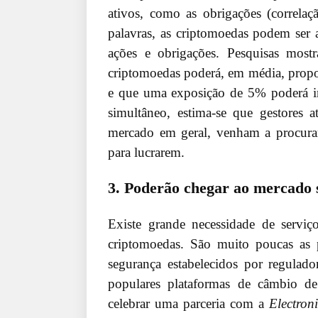
ativos, como as obrigações (correlaç
palavras, as criptomoedas podem ser a
ações e obrigações. Pesquisas mos
criptomoedas poderá, em média, prop
e que uma exposição de 5% poderá 
simultâneo, estima-se que gestores a
mercado em geral, venham a procurar 
para lucrarem.
3. Poderão chegar ao mercado s
Existe grande necessidade de serviço
criptomoedas. São muito poucas as 
segurança estabelecidos por regulado
populares plataformas de câmbio d
celebrar uma parceria com a
Electron