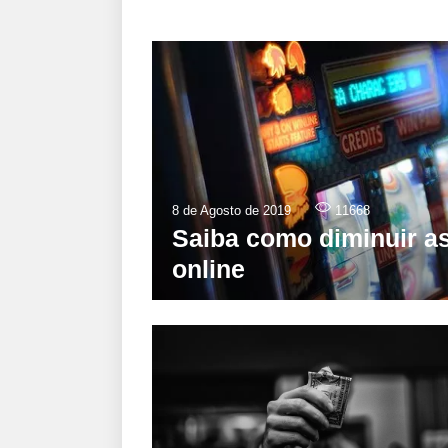
8 de Agosto de 2019
11668
Saiba como diminuir as
online