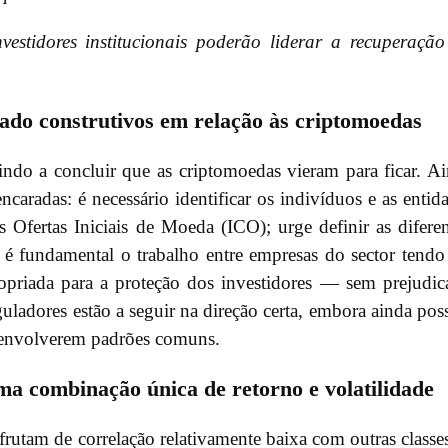
vestidores institucionais poderão liderar a recuperaçã
ado construtivos em relação às criptomoedas
do a concluir que as criptomoedas vieram para ficar. A
ncaradas: é necessário identificar os indivíduos e as entid
 Ofertas Iniciais de Moeda (ICO); urge definir as difere
e é fundamental o trabalho entre empresas do sector tend
ropriada para a proteção dos investidores — sem prejudic
eguladores estão a seguir na direção certa, embora ainda po
esenvolverem padrões comuns.
a combinação única de retorno e volatilidade
frutam de correlação relativamente baixa com outras classe