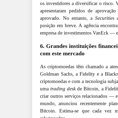
os investidores a diversificar o risco
apresentaram pedidos de aprovação
aprovado. No entanto, a
Securitie
posição em breve. A agência encontra
empresa de investimentos VanEck — e há
6. Grandes instituições financ
com este mercado
As criptomoedas têm chamado a atençã
Goldman Sachs, a Fidelity e a Black
criptomoedas e com a tecnologia subja
uma
trading desk
de Bitcoin, a Fideli
criar outros serviços relacionados — 
mundo, anunciou recentemente plan
Bitcoin. Estima-se que cada vez ma