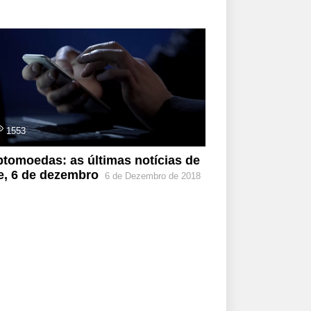
1553
ptomoedas: as últimas notícias de
e, 6 de dezembro
6 de Dezembro de 2018