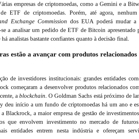
. Várias empresas de criptomoedas, como a Gemini e a Bitw
 de ETF de criptomoedas. Porém, até agora, nenhum 
s and Exchange Commission
dos EUA poderá mudar a 
-se a analisar um pedido de ETF de Bitcoin apresentado 
 analistas bastante confiantes quanto à decisão final.
eiras estão a avançar com produtos relacionados
o de investidores institucionais: grandes entidades co
rock começaram a desenvolver produtos relacionados co
cente, a
blockchain
. O Goldman Sachs está próximo de la
ty deu início a um fundo de criptomoedas há um ano e es
e a Blackrock, a maior empresa de gestão de investimento
os que envolvem investimento no mercado de futuros
is entidades entrem nesta indústria e ofereçam serv