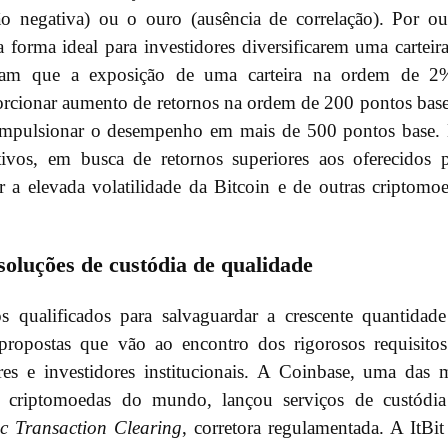
ão negativa) ou o ouro (ausência de correlação). Por ou
 forma ideal para investidores diversificarem uma carteir
tram que a exposição de uma carteira na ordem de 2
orcionar aumento de retornos na ordem de 200 pontos ba
impulsionar o desempenho em mais de 500 pontos base.
tivos, em busca de retornos superiores aos oferecidos 
a elevada volatilidade da Bitcoin e de outras criptomo
oluções de custódia de qualidade
s qualificados para salvaguardar a crescente quantidad
propostas que vão ao encontro dos rigorosos requisito
res e investidores institucionais. A Coinbase, uma das 
e criptomoedas do mundo, lançou serviços de custódia
ic Transaction Clearing
, corretora regulamentada. A ItBit