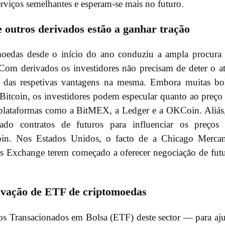
viços semelhantes e esperam-se mais no futuro.
e outros derivados estão a ganhar tração
omoedas desde o início do ano conduziu a ampla procura
Com derivados os investidores não precisam de deter o a
r das respetivas vantagens na mesma. Embora muitas bo
Bitcoin, os investidores podem especular quanto ao preço
plataformas como a BitMEX, a Ledger e a OKCoin. Aliás
lizado contratos de futuros para influenciar os preços
coin. Nos Estados Unidos, o facto de a Chicago Mercan
 Exchange terem começado a oferecer negociação de fut
rovação de ETF de criptomoedas
dos Transacionados em Bolsa (ETF) deste sector — para aj