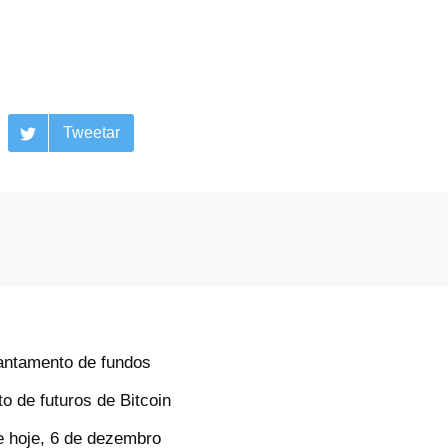
Tweetar
vantamento de fundos
 de futuros de Bitcoin
e hoje, 6 de dezembro