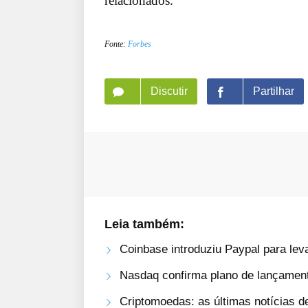
relacionados.
Fonte:
Forbes
Discutir
Partilhar
Leia também:
Coinbase introduziu Paypal para le
Nasdaq confirma plano de lançamento
Criptomoedas: as últimas notícias d