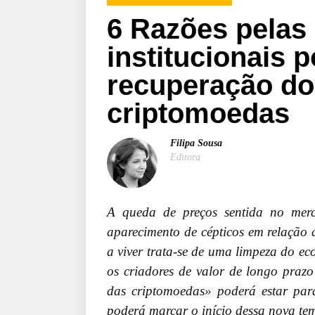
6 Razões pelas 
institucionais p
recuperação d
criptomoedas
Filipa Sousa
Editora
A queda de preços sentida no merc
aparecimento de cépticos em relação 
a viver trata-se de uma limpeza do ec
os criadores de valor de longo prazo
das criptomoedas» poderá estar par
poderá marcar o início dessa nova t