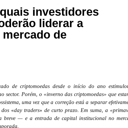
quais investidores
oderão liderar a
o mercado de
ado de criptomoedas desde o início do ano estimulo
ao sector. Porém, o «inverno das criptomoedas» que est
ossistema, uma vez que a correção está a separar efetivam
 dos
«
day traders
»
de curto prazo. Em suma, a «prima
a breve — e a entrada de capital institucional no mer
emporada.