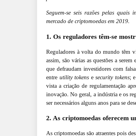
Seguem-se seis razões pelas quais in
mercado de criptomoedas em 2019.
1. Os reguladores têm-se mostr
Reguladores à volta do mundo têm vin
assim, são várias as questões a serem e
que defraudam investidores com falsas
entre
utility tokens
e
security tokens
; 
vista a criação de regulamentação ap
inovação. No geral, a indústria e os r
ser necessários alguns anos para se d
2. As criptomoedas oferecem um
As criptomoedas são atraentes pois des