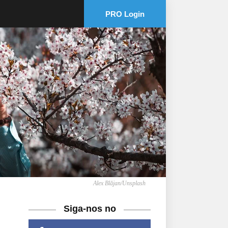
PRO Login
Alex Blăjan/Unsplash
Siga-nos no