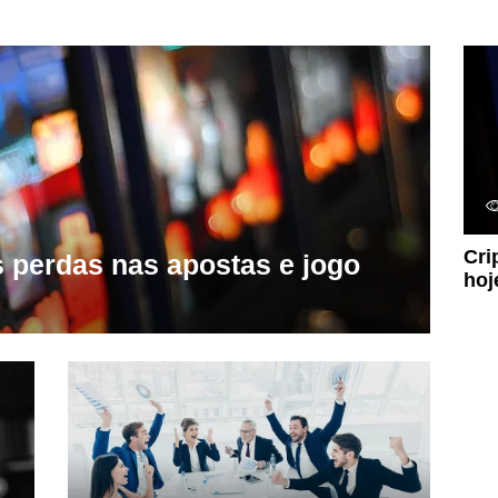
Cri
 perdas nas apostas e jogo
hoj