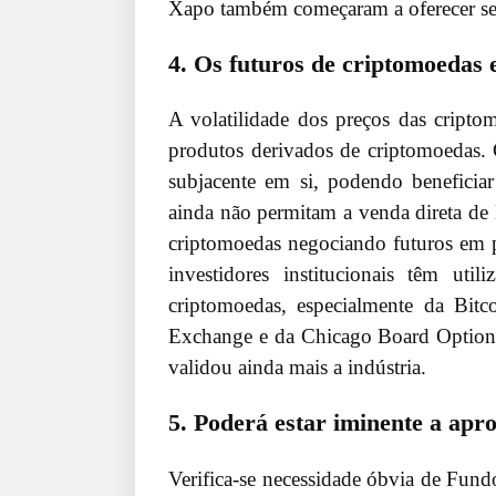
Xapo também começaram a oferecer ser
4. Os futuros de criptomoedas 
A volatilidade dos preços das cript
produtos derivados de criptomoedas. 
subjacente em si, podendo beneficia
ainda não permitam a venda direta de 
criptomoedas negociando futuros em 
investidores institucionais têm uti
criptomoedas, especialmente da Bit
Exchange e da Chicago Board Options
validou ainda mais a indústria.
5. Poderá estar iminente a ap
Verifica-se necessidade óbvia de Fun