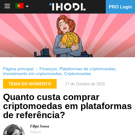
PRO Login
PRO Login
Página principal
Finanças
,
Plataformas de criptomoedas
,
Investimento em criptomoedas
,
Criptomoedas
TEMA DO MOMENTO
17 de Outubro de 2018
Quanto custa comprar
criptomoedas em plataformas
de referência?
Filipa Sousa
Editora